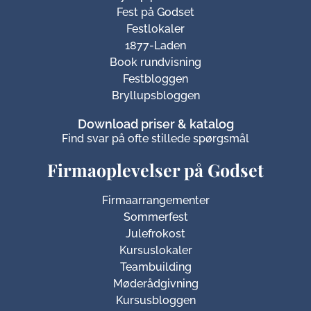
Fest på Godset
Festlokaler
1877-Laden
Book rundvisning
Festbloggen
Bryllupsbloggen
Download priser & katalog
Find svar på ofte stillede spørgsmål
Firmaoplevelser på Godset
Firmaarrangementer
Sommerfest
Julefrokost
Kursuslokaler
Teambuilding
Møderådgivning
Kursusbloggen