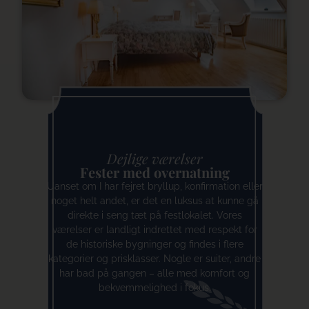
Dejlige værelser
Fester med overnatning
Uanset om I har fejret bryllup, konfirmation eller
noget helt andet, er det en luksus at kunne gå
direkte i seng tæt på festlokalet. Vores
værelser er landligt indrettet med respekt for
de historiske bygninger og findes i flere
kategorier og prisklasser. Nogle er suiter, andre
har bad på gangen – alle med komfort og
bekvemmelighed i fokus.