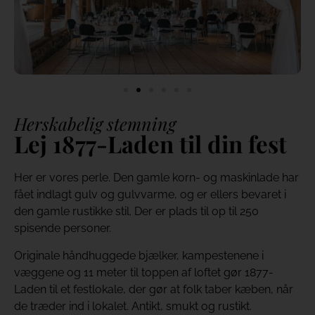
Herskabelig stemning
Lej 1877-Laden til din fest
Her er vores perle. Den gamle korn- og maskinlade har
fået indlagt gulv og gulvvarme, og er ellers bevaret i
den gamle rustikke stil. Der er plads til op til 250
spisende personer.
Originale håndhuggede bjælker, kampestenene i
væggene og 11 meter til toppen af loftet gør 1877-
Laden til et festlokale, der gør at folk taber kæben, når
de træder ind i lokalet. Antikt, smukt og rustikt.