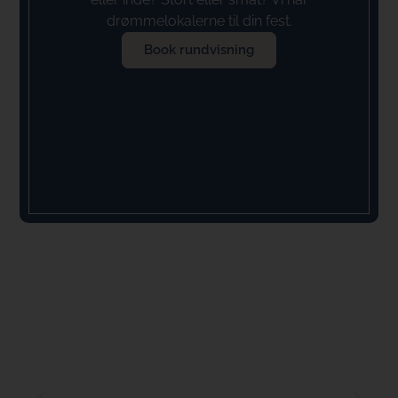
drømmelokalerne til din fest.
Book rundvisning