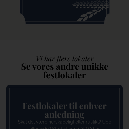
Vi har flere lokaler​
Se vores andre unikke
festlokaler
Festlokaler til enhver
anledning​
Skal det være herskabeligt eller rustikt? Ude
eller inde? Stort eller småt? Vi har