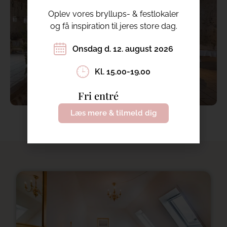
Oplev vores bryllups- & festlokaler
og få inspiration til jeres store dag.
Onsdag d. 12. august 2026
Kl. 15.00-19.00
Fri entré
Læs mere & tilmeld dig