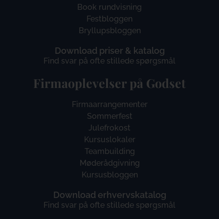
Book rundvisning
Festbloggen
Bryllupsbloggen
Download priser & katalog
Find svar på ofte stillede spørgsmål
Firmaoplevelser på Godset
Firmaarrangementer
Sommerfest
Julefrokost
Kursuslokaler
Teambuilding
Møderådgivning
Kursusbloggen
Download erhvervskatalog
Find svar på ofte stillede spørgsmål