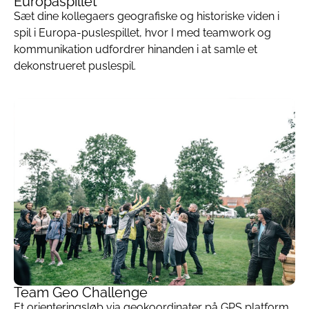
Europaspillet
Sæt dine kollegaers geografiske og historiske viden i
spil i Europa-puslespillet, hvor I med teamwork og
kommunikation udfordrer hinanden i at samle et
dekonstrueret puslespil.
Team Geo Challenge
Et orienteringsløb via geokoordinater på GPS platform.