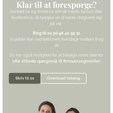
Klar til at forespørge?
Kontakt os og fortæl os om dit møde, kursus eller
konference, så hjælper en af vores rådgivere dig
på vej.
Ring til os på 46 40 95 31
Vi sidder klar ved telefonen hverdage mellem 8 og
18
Du har også mulighed for at besøge vores side for
ofte stillede spørgsmål til firmaarrangmenter
.
Skriv til os
Download katalog