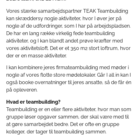
Vores stærke samarbejdspartner TEAK Teambuilding
kan skræddersy nogle aktiviteter, hvor I øver jer på
nogle af de udfordringer, som I har på arbejdspladsen.
De har en lang række virkelig fede teambuilding
aktiviteter, og I kan blandt andet prøve kræfter med
vores aktivitetsloft. Det er et 350 m2 stort loftrum, hvor
der er en masse aktiviteter.
I kan kombinere jeres firmateambuilding med møder i
nogle af vores flotte store mødelokaler. Går I all in kan I
også booke overnatninger til jeres ansatte, så de får én
på opleveren.
Hvad er teambuilding?
Teambuilding er en eller flere aktiviteter, hvor man som
gruppe løser opgaver sammen, der skal være med til
at gøre samarbejdet bedre. Det er ofte en gruppe
kolleger, der tager til teambuilding sammen.