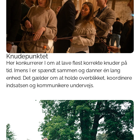
Knudepunktet
Her konkurrerer I om at lave flest korrekte knuder på
tid. Imens I er spændt sammen og danner én lang
enhed. Det gælder om at holde overblikket, koordinere
indsatsen og kommunikere undervejs.