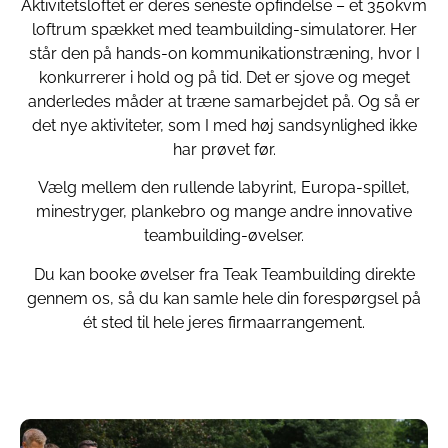
Aktivitetsloftet er deres seneste opfindelse – et 350kvm
loftrum spækket med teambuilding-simulatorer. Her
står den på hands-on kommunikationstræning, hvor I
konkurrerer i hold og på tid. Det er sjove og meget
anderledes måder at træne samarbejdet på. Og så er
det nye aktiviteter, som I med høj sandsynlighed ikke
har prøvet før.
Vælg mellem den rullende labyrint, Europa-spillet,
minestryger, plankebro og mange andre innovative
teambuilding-øvelser.
Du kan booke øvelser fra Teak Teambuilding direkte
gennem os, så du kan samle hele din forespørgsel på
ét sted til hele jeres firmaarrangement.