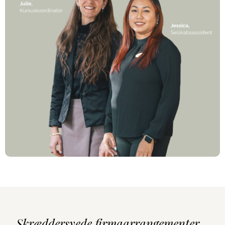
Skræddersyede firmaarrangementer