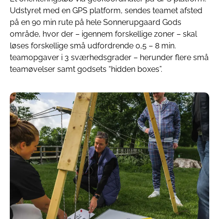
Udstyret med en GPS platform, sendes teamet afsted
på en 90 min rute på hele Sonnerupgaard Gods
område, hvor der – igennem forskellige zoner – skal
løses forskellige små udfordrende 0,5 – 8 min.
teamopgaver i 3 sværhedsgrader – herunder flere små
teamøvelser samt godsets “hidden boxes”.