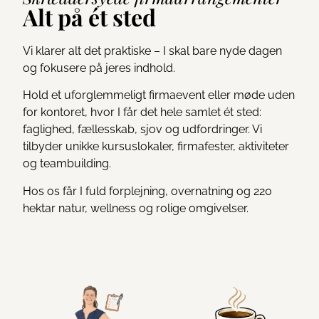
Alt på ét sted
Vi klarer alt det praktiske – I skal bare nyde dagen
og fokusere på jeres indhold.
Hold et uforglemmeligt firmaevent eller møde uden
for kontoret, hvor I får det hele samlet ét sted:
faglighed, fællesskab, sjov og udfordringer. Vi
tilbyder unikke kursuslokaler, firmafester, aktiviteter
og teambuilding.
Hos os får I fuld forplejning, overnatning og 220
hektar natur, wellness og rolige omgivelser.