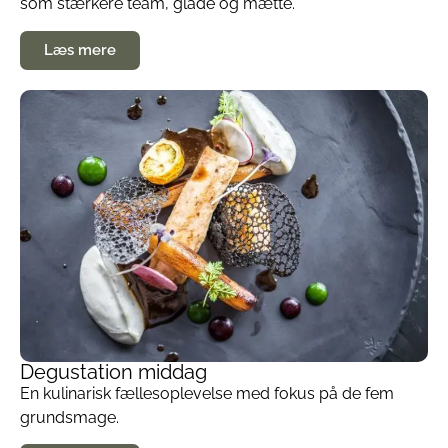
som stærkere team, glade og mætte.
Læs mere
Degustation middag
En kulinarisk fællesoplevelse med fokus på de fem
grundsmage.