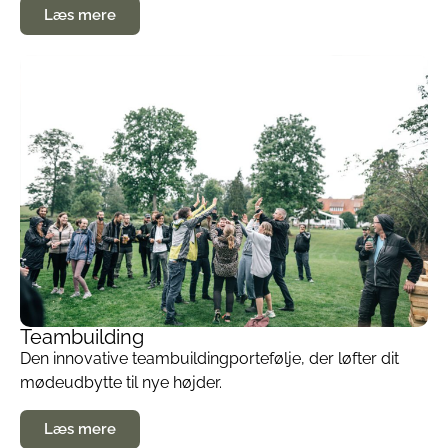
Læs mere
Teambuilding
Den innovative teambuildingportefølje, der løfter dit
mødeudbytte til nye højder.
Læs mere