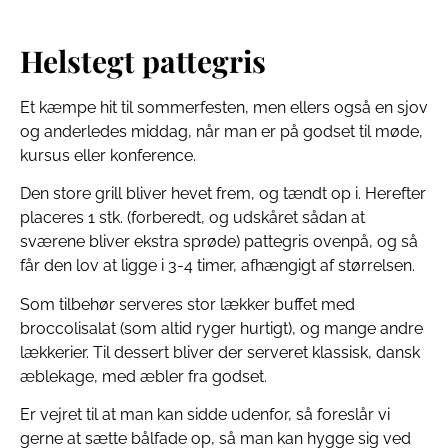
Helstegt pattegris
Et kæmpe hit til sommerfesten, men ellers også en sjov
og anderledes middag, når man er på godset til møde,
kursus eller konference.
Den store grill bliver hevet frem, og tændt op i. Herefter
placeres 1 stk. (forberedt, og udskåret sådan at
sværene bliver ekstra sprøde) pattegris ovenpå, og så
får den lov at ligge i 3-4 timer, afhængigt af størrelsen.
Som tilbehør serveres stor lækker buffet med
broccolisalat (som altid ryger hurtigt), og mange andre
lækkerier. Til dessert bliver der serveret klassisk, dansk
æblekage, med æbler fra godset.
Er vejret til at man kan sidde udenfor, så foreslår vi
gerne at sætte bålfade op, så man kan hygge sig ved