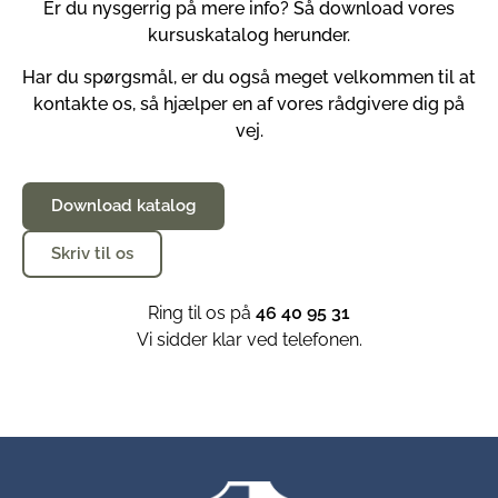
Er du nysgerrig på mere info? Så download vores
kursuskatalog herunder.
Har du spørgsmål, er du også meget velkommen til at
kontakte os, så hjælper en af vores rådgivere dig på
vej.
Download katalog
Skriv til os
Ring til os på
46 40 95 31
Vi sidder klar ved telefonen.