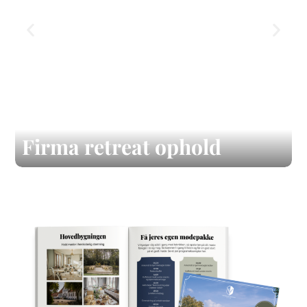
Firma retreat ophold