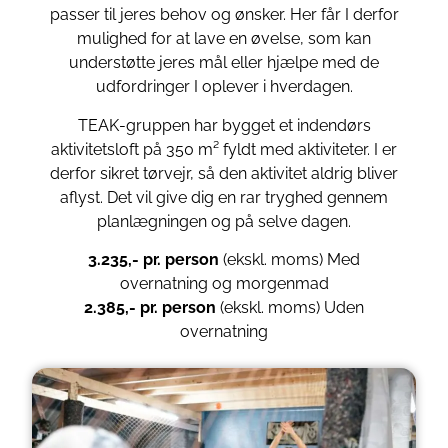
passer til jeres behov og ønsker. Her får I derfor
mulighed for at lave en øvelse, som kan
understøtte jeres mål eller hjælpe med de
udfordringer I oplever i hverdagen.
TEAK-gruppen har bygget et indendørs
aktivitetsloft på 350 m² fyldt med aktiviteter. I er
derfor sikret tørvejr, så den aktivitet aldrig bliver
aflyst. Det vil give dig en rar tryghed gennem
planlægningen og på selve dagen.
3.235,- pr. person
(ekskl. moms) Med
overnatning og morgenmad
2.385,- pr. person
(ekskl. moms) Uden
overnatning