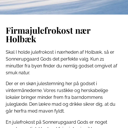
Firmajulefrokost nær
Holbæk
Skal I holde julefrokost i nærheden af Holbæk, så er
Sonnerupgaard Gods det perfekte valg. Kun 21
minutter fra byen finder du nemlig godset omgivet af
smuk natur.
Der er en skøn julestemning her på godset i
vintermånederne. Vores rustikke og herskabelige
lokaler bringer minder frem fra barndommens
juleglæde. Den lækre mad og drikke sikrer dig, at du
går herfra med maven fyldt.
En julefrokost på Sonnerupgaard Gods er noget