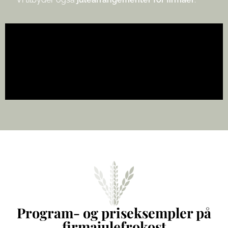
Program- og priseksempler på
firmajulefrokost