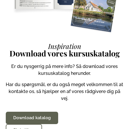
Inspiration
Download vores kursuskatalog
Er du nysgerrig på mere info? Så download vores
kursuskatalog herunder.
Har du spørgsmål, er du også meget velkommen til at
kontakte os, så hjælper en af vores rådgivere dig på
vej.
Download katalog