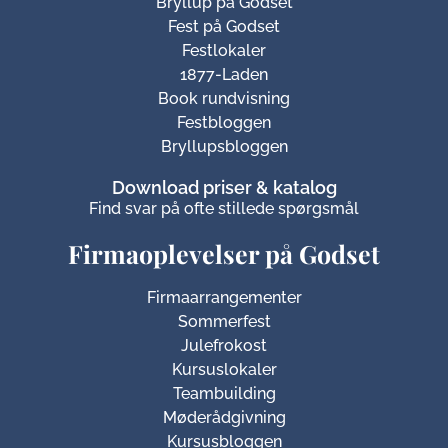
Bryllup på Godset
Fest på Godset
Festlokaler
1877-Laden
Book rundvisning
Festbloggen
Bryllupsbloggen
Download priser & katalog
Find svar på ofte stillede spørgsmål
Firmaoplevelser på Godset
Firmaarrangementer
Sommerfest
Julefrokost
Kursuslokaler
Teambuilding
Møderådgivning
Kursusbloggen