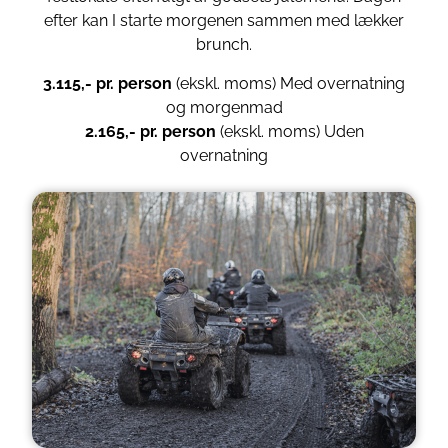
efter kan I starte morgenen sammen med lækker
brunch.
3.115,- pr. person
(ekskl. moms) Med overnatning
og morgenmad
2.165,- pr. person
(ekskl. moms) Uden
overnatning