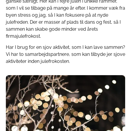
ganske særligt. Her kan I fejre julen i unikke rammer,
som I vil se tilbage på mange år efter. I kommer væk fra
byen stress og jag, så I kan fokusere på at nyde
julefreden. Der er masser af plads til dans og fest, så I
sammen kan skabe gode minder ved årets
firmajulefrokost.
Har I brug for en sjov aktivitet, som I kan lave sammen?
Vi har to samarbejdspartnere, som kan tilbyde jer sjove
aktiviteter inden julefrokosten.