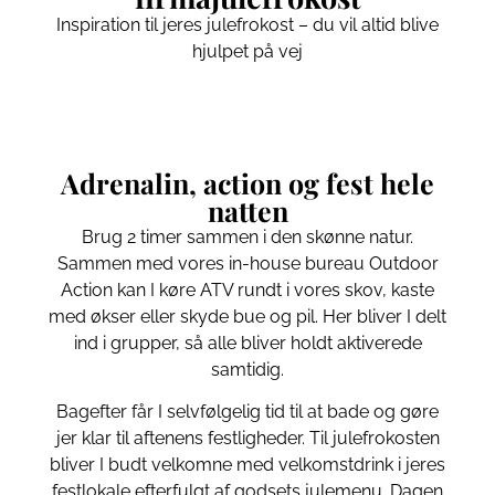
Inspiration til jeres julefrokost – du vil altid blive
hjulpet på vej
Adrenalin, action og fest hele
natten
Brug 2 timer sammen i den skønne natur.
Sammen med vores in-house bureau Outdoor
Action kan I køre ATV rundt i vores skov, kaste
med økser eller skyde bue og pil. Her bliver I delt
ind i grupper, så alle bliver holdt aktiverede
samtidig.
Bagefter får I selvfølgelig tid til at bade og gøre
jer klar til aftenens festligheder. Til julefrokosten
bliver I budt velkomne med velkomstdrink i jeres
festlokale efterfulgt af godsets julemenu. Dagen