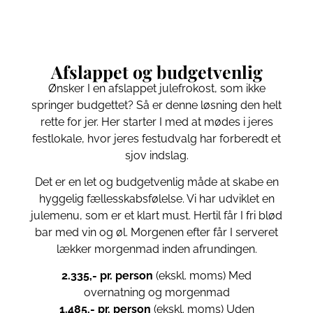
Afslappet og budgetvenlig
Ønsker I en afslappet julefrokost, som ikke
springer budgettet? Så er denne løsning den helt
rette for jer. Her starter I med at mødes i jeres
festlokale, hvor jeres festudvalg har forberedt et
sjov indslag.
Det er en let og budgetvenlig måde at skabe en
hyggelig fællesskabsfølelse. Vi har udviklet en
julemenu, som er et klart must. Hertil får I fri blød
bar med vin og øl. Morgenen efter får I serveret
lækker morgenmad inden afrundingen.
2.335,- pr. person
(ekskl. moms) Med
overnatning og morgenmad
1.485,- pr. person
(ekskl. moms) Uden