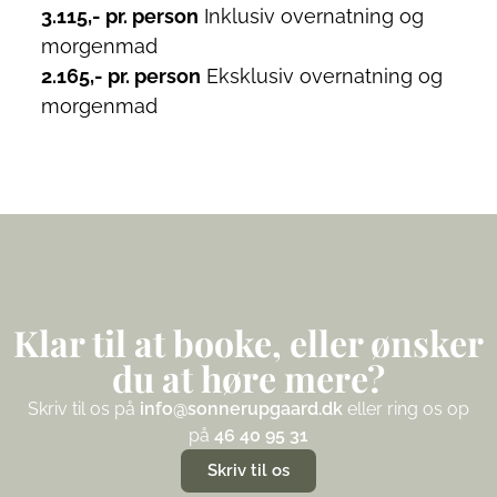
3.115,- pr. person
Inklusiv overnatning og
morgenmad
2.165,- pr. person
Eksklusiv overnatning og
morgenmad
Klar til at booke, eller ønsker
du at høre mere?
Skriv til os på
info@sonnerupgaard.dk
eller ring os op
på
46 40 95 31
Skriv til os