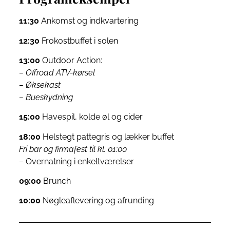
11:30
Ankomst og indkvartering
12:30
Frokostbuffet i solen
13:00
Outdoor Action:
– Offroad ATV-kørsel
– Øksekast
– Bueskydning
15:00
Havespil, kolde øl og cider
18:00
Helstegt pattegris og lækker buffet
Fri bar og firmafest til kl. 01:00
– Overnatning i enkeltværelser
09:00
Brunch
10:00
Nøgleaflevering og afrunding