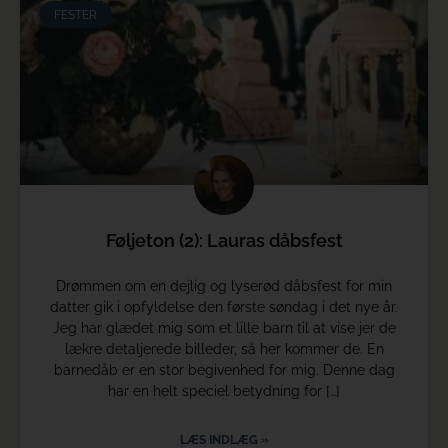
FESTER
Føljeton (2): Lauras dåbsfest
Drømmen om en dejlig og lyserød dåbsfest for min
datter gik i opfyldelse den første søndag i det nye år.
Jeg har glædet mig som et lille barn til at vise jer de
lækre detaljerede billeder, så her kommer de. En
barnedåb er en stor begivenhed for mig. Denne dag
har en helt speciel betydning for […]
LÆS INDLÆG »