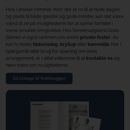
Hvis I ønsker rammer, hvor der er ro til at nyde dagen
og plads til både gæster og gode minder, kan det være
værd at se på mulighederne for at samle familien i
vores smukke omgivelser. Hos Sonnerupgaard Gods
danner vi også rammen om andre
private fester
, du
kan fx holde
fødselsdag
,
bryllup
eller
barnedåb
. Har I
spørgsmål eller brug for sparring om jeres
arrangement, er I altid velkomne til at
kontakte os
og
høre mere om mulighederne.
Gå tilbage til festbloggen