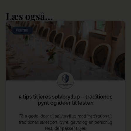
Læs også...
FESTER
5 tips til jeres sølvbryllup – traditioner,
pynt og ideer til festen
Få 5 gode ideer til sølvbryllup med inspiration til
traditioner, æresport, pynt, gaver og en personlig
fest, der passer til jer.