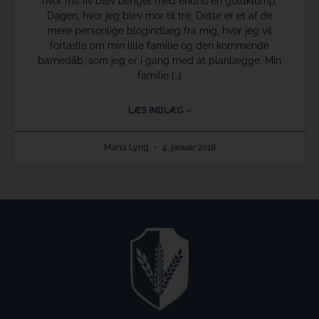
hvor mit liv blev beriget med endnu en guldklump.
Dagen, hvor jeg blev mor til tre. Dette er et af de
mere personlige blogindlæg fra mig, hvor jeg vil
fortælle om min lille familie og den kommende
barnedåb, som jeg er i gang med at planlægge. Min
familie […]
LÆS INDLÆG »
Maria Lyng
4. januar 2018