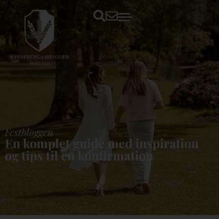
Festbloggen
En komplet guide med inspiration
og tips til en konfirmation