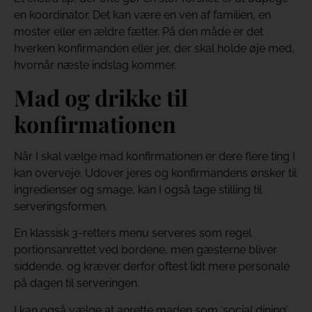
en koordinator. Det kan være en ven af familien, en
moster eller en ældre fætter. På den måde er det
hverken konfirmanden eller jer, der skal holde øje med,
hvornår næste indslag kommer.
Mad og drikke til
konfirmationen
Når I skal vælge mad konfirmationen er dere flere ting I
kan overveje. Udover jeres og konfirmandens ønsker til
ingredienser og smage, kan I også tage stilling til
serveringsformen.
En klassisk 3-retters menu serveres som regel
portionsanrettet ved bordene, men gæsterne bliver
siddende, og kræver derfor oftest lidt mere personale
på dagen til serveringen.
I kan også vælge at anrette maden som ‘social dining’