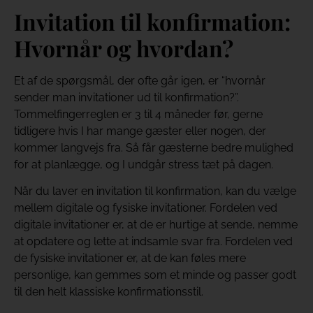
Invitation til konfirmation:
Hvornår og hvordan?
Et af de spørgsmål, der ofte går igen, er “hvornår
sender man invitationer ud til konfirmation?”.
Tommelfingerreglen er 3 til 4 måneder før, gerne
tidligere hvis I har mange gæster eller nogen, der
kommer langvejs fra. Så får gæsterne bedre mulighed
for at planlægge, og I undgår stress tæt på dagen.
Når du laver en invitation til konfirmation, kan du vælge
mellem digitale og fysiske invitationer. Fordelen ved
digitale invitationer er, at de er hurtige at sende, nemme
at opdatere og lette at indsamle svar fra. Fordelen ved
de fysiske invitationer er, at de kan føles mere
personlige, kan gemmes som et minde og passer godt
til den helt klassiske konfirmationsstil.