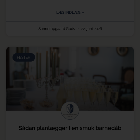
LÆS INDLÆG »
Sonnerupgaard Gods
22. juni 2026
FESTER
Sådan planlægger I en smuk barnedåb