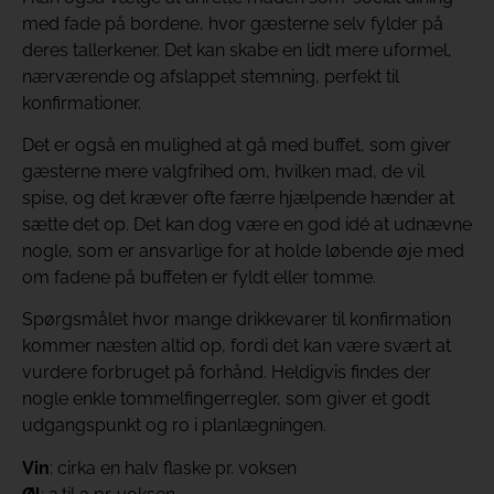
med fade på bordene, hvor gæsterne selv fylder på
deres tallerkener. Det kan skabe en lidt mere uformel,
nærværende og afslappet stemning, perfekt til
konfirmationer.
Det er også en mulighed at gå med buffet, som giver
gæsterne mere valgfrihed om, hvilken mad, de vil
spise, og det kræver ofte færre hjælpende hænder at
sætte det op. Det kan dog være en god idé at udnævne
nogle, som er ansvarlige for at holde løbende øje med
om fadene på buffeten er fyldt eller tomme.
Spørgsmålet hvor mange drikkevarer til konfirmation
kommer næsten altid op, fordi det kan være svært at
vurdere forbruget på forhånd. Heldigvis findes der
nogle enkle tommelfingerregler, som giver et godt
udgangspunkt og ro i planlægningen.
Vin
: cirka en halv flaske pr. voksen