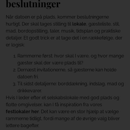
beslutninger
Når datoen er på plads, kommer beslutningerne
hurtigt. Der skal tages stilling til
lokale
, gæsteliste, stil,
mad, bordopstilling, taler, musik, tidsplan og praktiske
detaljer. Et godt trick er at tage det i en rækkefølge, der
er logisk:
Rammerne først: hvor skal I være, og hvor mange
gæster skal der være plads til?
Dernæst invitationerne, så gæsterne kan holde
datoen fri.
Til sidst detaljerne: borddækning, indslag, mad og
drikkevarer.
Hvis I leder efter et selskabslokale med god plads og
flotte omgivelser, kan I få inspiration fra vores
festlokaler her
. Det kan være en stor hjælp at vælge
rammerne tidligt, fordi mange af de øvrige valg bliver
lettere bagefter.