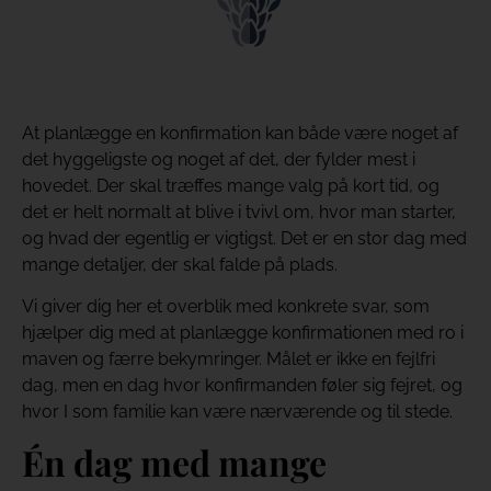
At planlægge en konfirmation kan både være noget af
det hyggeligste og noget af det, der fylder mest i
hovedet. Der skal træffes mange valg på kort tid, og
det er helt normalt at blive i tvivl om, hvor man starter,
og hvad der egentlig er vigtigst. Det er en stor dag med
mange detaljer, der skal falde på plads.
Vi giver dig her et overblik med konkrete svar, som
hjælper dig med at planlægge konfirmationen med ro i
maven og færre bekymringer. Målet er ikke en fejlfri
dag, men en dag hvor konfirmanden føler sig fejret, og
hvor I som familie kan være nærværende og til stede.
Én dag med mange