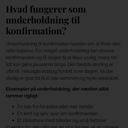
Hvad fungerer som
underholdning til
konfirmation?
Underholdning til konfirmation handler om at finde den
rette balance. For meget underholdning kan stresse
konfirmanden og få dagen til at føles urolig, mens for
lidt kan gøre pauserne lange. Den bedste løsning er
ofte få, velvalgte indslag fordelt over dagen, så der
stadig er god tid til at tale sammen og nyde selskabet.
Eksempler på underholdning, der næsten altid
rammer rigtigt:
En tale fra forældre eller nær familie
En kort og sjov quiz om konfirmanden
Et slideshow med billeder og små historier
Et ekstra tip, der ofte gør en stor forskel, er at udpege