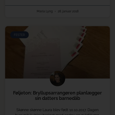
Maria Lyng
28. januar 2018
FESTER
Føljeton: Bryllupsarrangøren planlægger
sin datters barnedåb
Skønne skønne Laura blev født 10.10.2017. Dagen