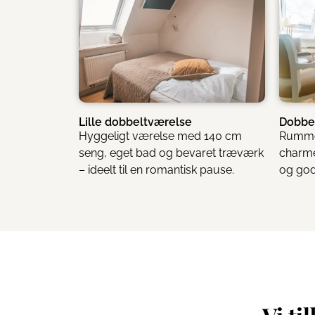
Lille dobbeltværelse
Dobbe
Hyggeligt værelse med 140 cm
Rummel
seng, eget bad og bevaret træværk
charme
– ideelt til en romantisk pause.
og god