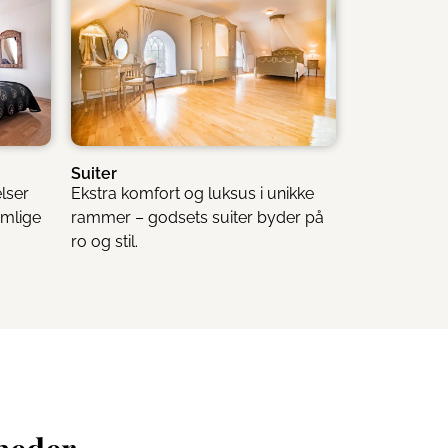
Suiter
elser
Ekstra komfort og luksus i unikke
emlige
rammer – godsets suiter byder på
ro og stil.