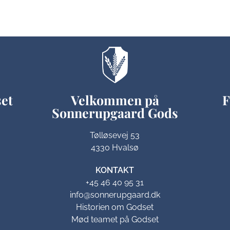
set
Velkommen på
F
Sonnerupgaard Gods​
Tølløsevej 53
4330 Hvalsø
KONTAKT
+45 46 40 95 31
info@sonnerupgaard.dk
Historien om Godset
Mød teamet på Godset