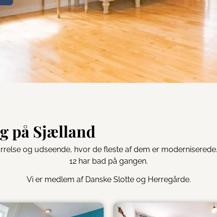
g på Sjælland
tørrelse og udseende, hvor de fleste af dem er moderniserede.
12 har bad på gangen.
Vi er medlem af Danske Slotte og Herregårde.