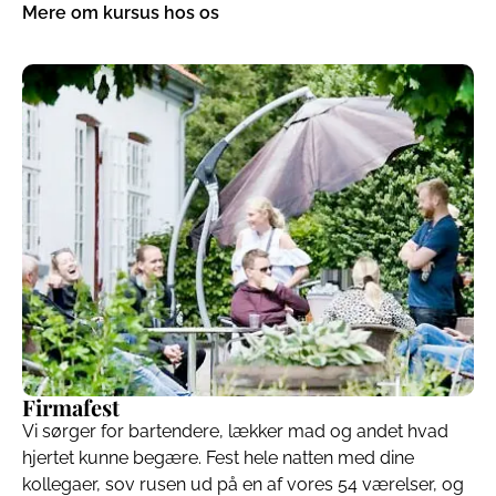
Mere om kursus hos os
Firmafest
Vi sørger for bartendere, lækker mad og andet hvad
hjertet kunne begære. Fest hele natten med dine
kollegaer, sov rusen ud på en af vores 54 værelser, og