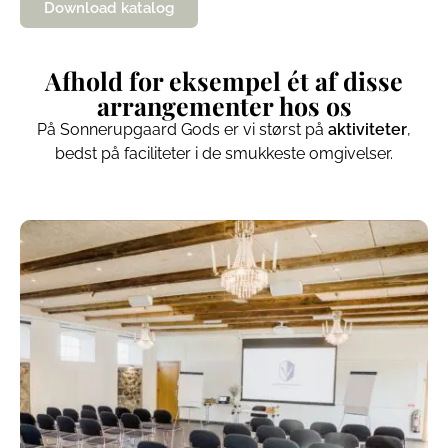
Download katalog
Afhold for eksempel ét af disse
arrangementer hos os
På Sonnerupgaard Gods er vi størst på
aktiviteter
,
bedst på faciliteter i de smukkeste omgivelser.