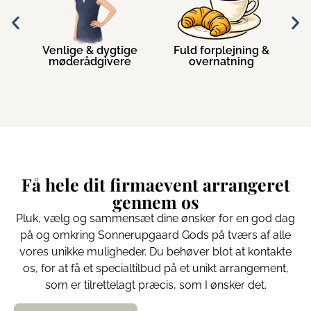
&
Venlige & dygtige
Fuld forplejning &
er
møderådgivere
overnatning
a
Få hele dit firmaevent arrangeret
gennem os​
Pluk, vælg og sammensæt dine ønsker for en god dag
på og omkring Sonnerupgaard Gods på tværs af alle
vores unikke muligheder. Du behøver blot at kontakte
os, for at få et specialtilbud på et unikt arrangement,
som er tilrettelagt præcis, som I ønsker det.