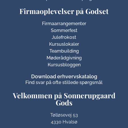
Firmaoplevelser på Godset
Firmaarrangementer
Sommerfest
Julefrokost
Kursuslokaler
Teambuilding
Møderådgivning
Kursusbloggen
Download erhvervskatalog
Find svar på ofte stillede spørgsmål
Velkommen på Sonnerupgaard
Gods​
Tølløsevej 53
4330 Hvalsø