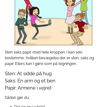
Sten saks papir med hele kroppen. I kan selv
bestemme, hvilken bevægelse der er sten, saks og
papir. Ellers kan I gøre som på tegningen:
Sten: At sidde på hug
Saks: En arm og et ben
Papir: Armene i vejret
Sådan gør du:
Del jer op i 2 hold