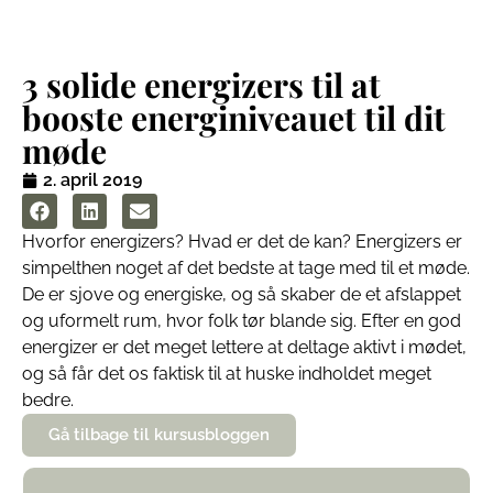
3 solide energizers til at
booste energiniveauet til dit
møde
2. april 2019
Hvorfor energizers? Hvad er det de kan? Energizers er
simpelthen noget af det bedste at tage med til et møde.
De er sjove og energiske, og så skaber de et afslappet
og uformelt rum, hvor folk tør blande sig. Efter en god
energizer er det meget lettere at deltage aktivt i mødet,
og så får det os faktisk til at huske indholdet meget
bedre.
Gå tilbage til kursusbloggen