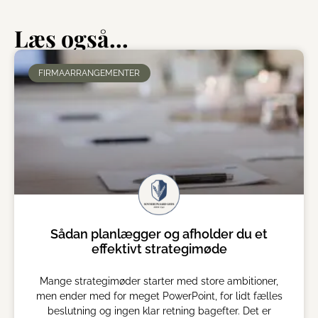
Læs også...
FIRMAARRANGEMENTER
Sådan planlægger og afholder du et
effektivt strategimøde
Mange strategimøder starter med store ambitioner,
men ender med for meget PowerPoint, for lidt fælles
beslutning og ingen klar retning bagefter. Det er