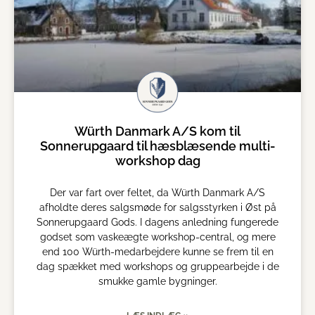
Würth Danmark A/S kom til
Sonnerupgaard til hæsblæsende multi-
workshop dag
Der var fart over feltet, da Würth Danmark A/S
afholdte deres salgsmøde for salgsstyrken i Øst på
Sonnerupgaard Gods. I dagens anledning fungerede
godset som vaskeægte workshop-central, og mere
end 100 Würth-medarbejdere kunne se frem til en
dag spækket med workshops og gruppearbejde i de
smukke gamle bygninger.