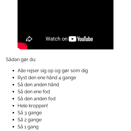
Sådan gør du:
Alle rejser sig op og gør som dig
Ryst den ene hånd 4 gange
Så den anden hånd
Så den ene fod
Så den anden fod
Hele kroppen!
Så 3 gange
Så 2 gange
Så 1 gang