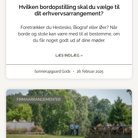
Hvilken bordopstilling skal du vælge til
dit erhvervsarrangement?
Foretrækker du Hestesko, Biograf eller Øer? Når
borde og stole kan være med til at bestemme, om
du får noget godt ud af dine møder.
LÆS INDLÆG »
Sonnerupgaard Gods
26. februar 2025
FIRMAARRANGEMENTER