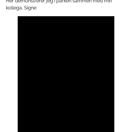
Her demonstrerer jeg i parken sammen med min
kollega, Signe: