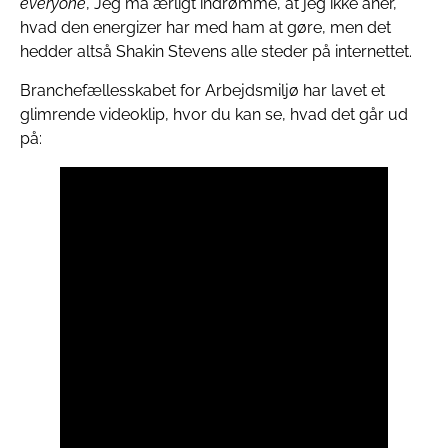
everyone
, Jeg må ærligt indrømme, at jeg ikke aner,
hvad den energizer har med ham at gøre, men det
hedder altså Shakin Stevens alle steder på internettet.
Branchefællesskabet for Arbejdsmiljø har lavet et
glimrende videoklip, hvor du kan se, hvad det går ud
på: