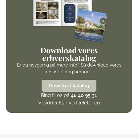
Download vores
erhverskatalog
Er du nysgerrig på mere info? Så download vores
kursuskatalog herunder.
Download katalog
Ring til os på
46 40 95 31
Vi sidder klar ved telefonen