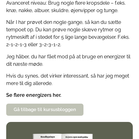
Avanceret niveau: Brug nogle flere kropsdele – f.eks.
knæ, nakke, albuer, skuldre, øjenvipper og tunge.
Når I har prøvet den nogle gange, så kan du sætte
tempoet op. Du kan prøve nogle skæve rytmer og
rytmeskift af i stedet for 5 lige lange bevægelser. F.eks.
2-1-2-1-3 eller 3-2-3-1-2.
Jeg håber, du har fået mod på at bruge en energizer til
dit næste møde.
Hvis du synes, det virker interessant, så har jeg meget
mere til dig allerede.
Se flere energizers her.
Gå tilbage til kursusbloggen