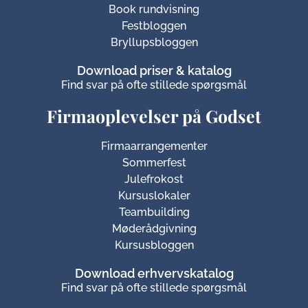
Book rundvisning
Festbloggen
Bryllupsbloggen
Download priser & katalog
Find svar på ofte stillede spørgsmål
Firmaoplevelser på Godset
Firmaarrangementer
Sommerfest
Julefrokost
Kursuslokaler
Teambuilding
Møderådgivning
Kursusbloggen
Download erhvervskatalog
Find svar på ofte stillede spørgsmål