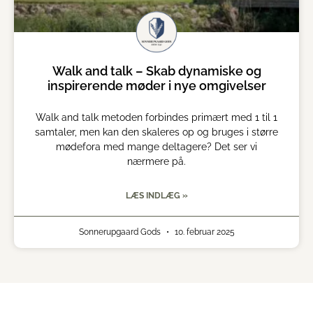
Walk and talk – Skab dynamiske og
inspirerende møder i nye omgivelser
Walk and talk metoden forbindes primært med 1 til 1
samtaler, men kan den skaleres op og bruges i større
mødefora med mange deltagere? Det ser vi
nærmere på.
LÆS INDLÆG »
Sonnerupgaard Gods
10. februar 2025