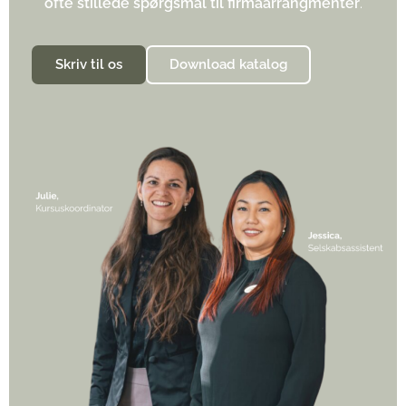
ofte stillede spørgsmål til firmaarrangmenter
.
Skriv til os
Download katalog