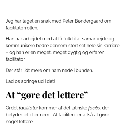
Jeg har taget en snak med Peter Bøndergaard om
facilitatorrollen.
Han har arbejdet med at få folk til at samarbejde og
kommunikere bedre gennem stort set hele sin karriere
– og han er en meget, meget dygtig og erfaren
facilitator.
Der står lidt mere om ham nede i bunden.
Lad os springe ud i det!
At “gøre det lettere”
Ordet
facilitator
kommer af det latinske
facilis
, der
betyder let eller nemt. At facilitere er altså at gøre
noget lettere.