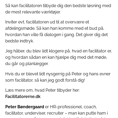
Så kan facilitatoren tilbyde dig den bedste løsning med
de mest relevante værktøjer.
Inviter evt. facilitatoren ud til at overvære et
afdelingsmøde. Så kan han komme med et bud på,
hvordan han ville få dialogen i gang. Det giver dig det
bedste indtryk.
Jeg håber, du blev lidt klogere på, hvad en facilitator er,
og hvordan sådan en kan hjælpe dig med det møde,
du går og planlægger.
Hvis du er blevet lidt nysgerrig på Peter og hans evner
som facilitator, så kan jeg godt forstå dig!
Læs mere om, hvad Peter tilbyder her:
Facilitatorerne.dk
Peter Bøndergaard
er HR-professionel, coach,
facilitator, underviser, recruiter – man kan putte ham i