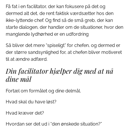
Få fat i en facilitator, der kan fokusere på det og
dermed alt det, de rent faktisk værdsætter hos den
ikke-lyttende chef. Og find så de små greb, der kan
starte dialogen, der handler om de situationer, hvor den
manglende lydhørhed er en udfordring
Så bliver det mere “spiseligt” for chefen, og dermed er
der større sandsynlighed for, at chefen bliver motiveret
til at ændre adfærd.
Din facilitator hjælper dig med at nå
dine mål
Fortæl om formålet og dine delmål.
Hvad skal du have løst?
Hvad kræver det?
Hvordan ser det ud i “den ønskede situation?”