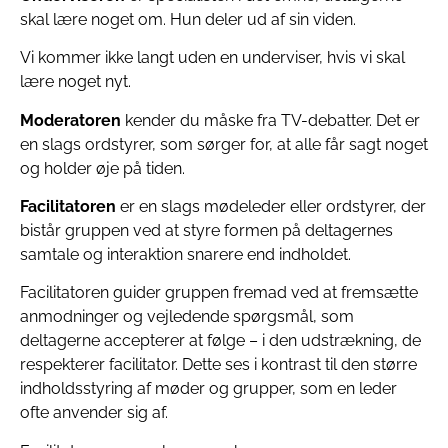
skal lære noget om. Hun deler ud af sin viden.
Vi kommer ikke langt uden en underviser, hvis vi skal
lære noget nyt.
Moderatoren
kender du måske fra TV-debatter. Det er
en slags ordstyrer, som sørger for, at alle får sagt noget
og holder øje på tiden.
Facilitatoren
er en slags mødeleder eller ordstyrer, der
bistår gruppen ved at styre formen på deltagernes
samtale og interaktion snarere end indholdet.
Facilitatoren guider gruppen fremad ved at fremsætte
anmodninger og vejledende spørgsmål, som
deltagerne accepterer at følge – i den udstrækning, de
respekterer facilitator. Dette ses i kontrast til den større
indholdsstyring af møder og grupper, som en leder
ofte anvender sig af.