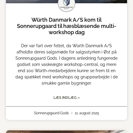
Würth Danmark A/S kom til
Sonnerupgaard til hæsblæsende multi-
workshop dag
Der var fart over feltet, da Würth Danmark A/S
afholdte deres salgsmøde for salgsstyrken i Øst på
Sonnerupgaard Gods. I dagens anledning fungerede
godset som vaskeægte workshop-central, og mere
end 100 Würth-medarbejdere kunne se frem til en
dag spækket med workshops og gruppearbejde i de
smukke gamle bygninger.
LÆS INDLÆG »
Sonnerupgaard Gods
11. august 2025