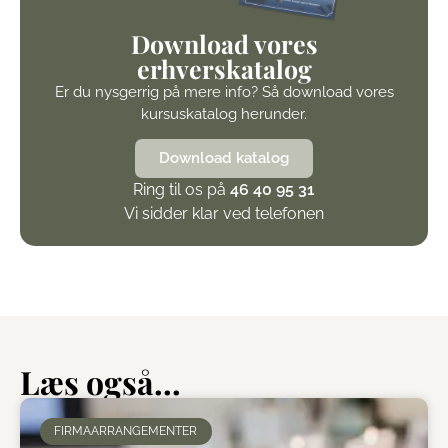
Download vores
erhverskatalog
Er du nysgerrig på mere info? Så download vores
kursuskatalog herunder.
Download katalog
Ring til os på
46 40 95 31
Vi sidder klar ved telefonen
Læs også...
FIRMAARRANGEMENTER