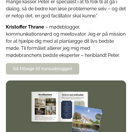
mange kasser. Peter er specialist i at få folk til at gå i
dialog, så de bedre kan løse problemerne selv – og det
er netop det, en god facilitator skal kunne.”
Kristoffer Thrane
– mødeblogger,
kommunikationsnørd og meetovator. Jeg er på mission
for at hjælpe dig med at planlægge dit livs bedste
møde. Til formålet allierer jeg mig med
mødebranchens bedste eksperter – heriblandt Peter.
Gå tilbage til kursusbloggen