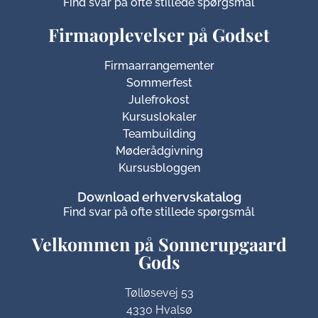
Find svar på ofte stillede spørgsmål
Firmaoplevelser på Godset
Firmaarrangementer
Sommerfest
Julefrokost
Kursuslokaler
Teambuilding
Møderådgivning
Kursusbloggen
Download erhvervskatalog
Find svar på ofte stillede spørgsmål
Velkommen på Sonnerupgaard
Gods​
Tølløsevej 53
4330 Hvalsø