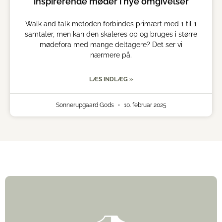
inspirerende møder i nye omgivelser
Walk and talk metoden forbindes primært med 1 til 1
samtaler, men kan den skaleres op og bruges i større
mødefora med mange deltagere? Det ser vi
nærmere på.
LÆS INDLÆG »
Sonnerupgaard Gods
10. februar 2025