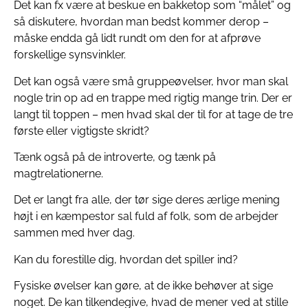
Det kan fx være at beskue en bakketop som “målet” og
så diskutere, hvordan man bedst kommer derop –
måske endda gå lidt rundt om den for at afprøve
forskellige synsvinkler.
Det kan også være små gruppeøvelser, hvor man skal
nogle trin op ad en trappe med rigtig mange trin. Der er
langt til toppen – men hvad skal der til for at tage de tre
første eller vigtigste skridt?
Tænk også på de introverte, og tænk på
magtrelationerne.
Det er langt fra alle, der tør sige deres ærlige mening
højt i en kæmpestor sal fuld af folk, som de arbejder
sammen med hver dag.
Kan du forestille dig, hvordan det spiller ind?
Fysiske øvelser kan gøre, at de ikke behøver at sige
noget. De kan tilkendegive, hvad de mener ved at stille