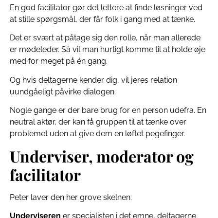
En god facilitator gør det lettere at finde løsninger ved
at stille spørgsmål, der får folk i gang med at tænke.
Det er svært at påtage sig den rolle, når man allerede
er mødeleder. Så vil man hurtigt komme til at holde øje
med for meget på én gang.
Og hvis deltagerne kender dig, vil jeres relation
uundgåeligt påvirke dialogen.
Nogle gange er der bare brug for en person udefra. En
neutral aktør, der kan få gruppen til at tænke over
problemet uden at give dem en løftet pegefinger.
Underviser, moderator og
facilitator
Peter laver den her grove skelnen:
Underviseren
er specialisten i det emne, deltagerne