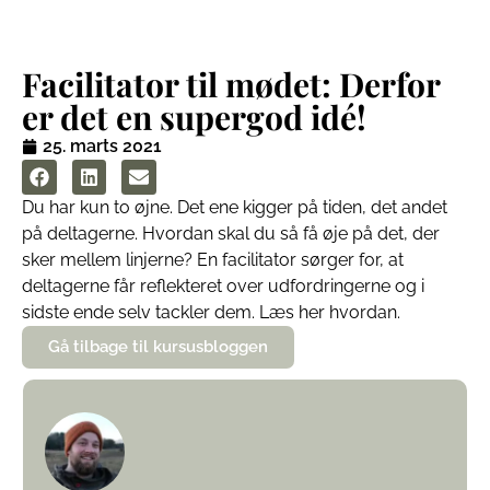
Facilitator til mødet: Derfor
er det en supergod idé!
25. marts 2021
Du har kun to øjne. Det ene kigger på tiden, det andet
på deltagerne. Hvordan skal du så få øje på det, der
sker mellem linjerne? En facilitator sørger for, at
deltagerne får reflekteret over udfordringerne og i
sidste ende selv tackler dem. Læs her hvordan.
Gå tilbage til kursusbloggen