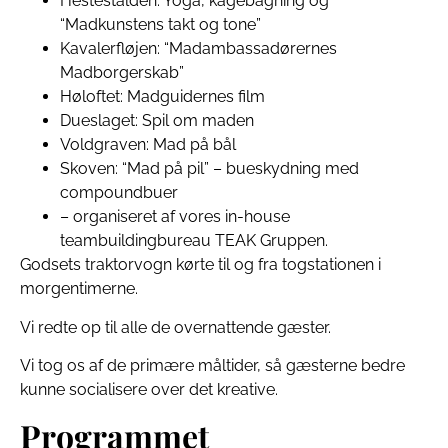
Hestestalden: Yoga, kagebagning og
“Madkunstens takt og tone”
Kavalerfløjen: “Madambassadørernes
Madborgerskab”
Høloftet: Madguidernes film
Dueslaget: Spil om maden
Voldgraven: Mad på bål
Skoven: “Mad på pil” – bueskydning med
compoundbuer
– organiseret af vores in-house
teambuildingbureau TEAK Gruppen.
Godsets traktorvogn kørte til og fra togstationen i
morgentimerne.
Vi redte op til alle de overnattende gæster.
Vi tog os af de primære måltider, så gæsterne bedre
kunne socialisere over det kreative.
Programmet