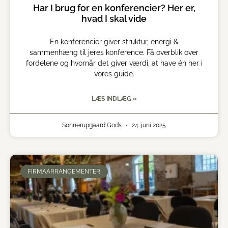
Har I brug for en konferencier? Her er,
hvad I skal vide
En konferencier giver struktur, energi &
sammenhæng til jeres konference. Få overblik over
fordelene og hvornår det giver værdi, at have én her i
vores guide.
LÆS INDLÆG »
Sonnerupgaard Gods
24. juni 2025
FIRMAARRANGEMENTER