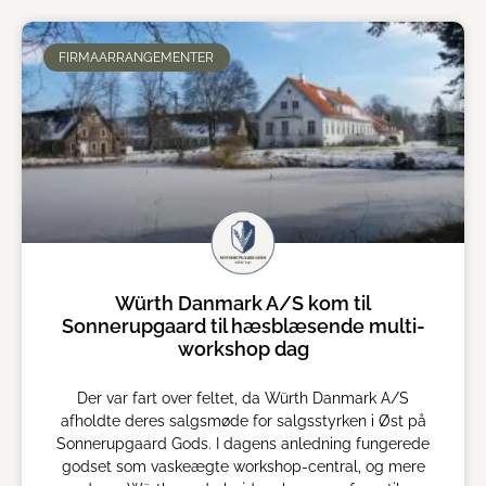
FIRMAARRANGEMENTER
Würth Danmark A/S kom til
Sonnerupgaard til hæsblæsende multi-
workshop dag
Der var fart over feltet, da Würth Danmark A/S
afholdte deres salgsmøde for salgsstyrken i Øst på
Sonnerupgaard Gods. I dagens anledning fungerede
godset som vaskeægte workshop-central, og mere