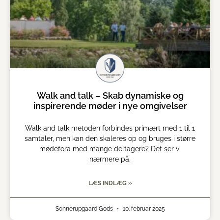
Walk and talk – Skab dynamiske og
inspirerende møder i nye omgivelser
Walk and talk metoden forbindes primært med 1 til 1
samtaler, men kan den skaleres op og bruges i større
mødefora med mange deltagere? Det ser vi
nærmere på.
LÆS INDLÆG »
Sonnerupgaard Gods
10. februar 2025