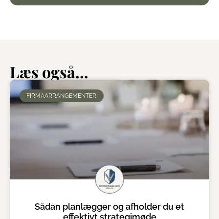
Læs også...
FIRMAARRANGEMENTER
Sådan planlægger og afholder du et
effektivt strategimøde