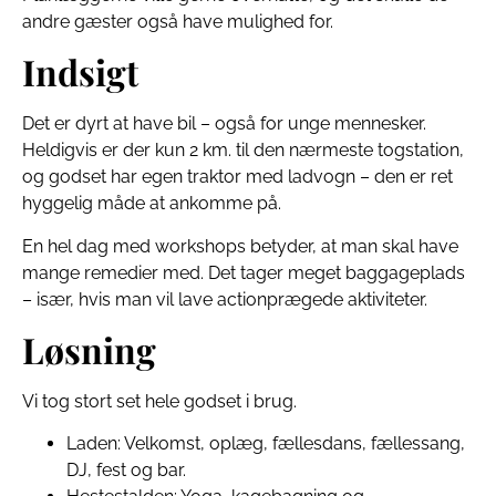
andre gæster også have mulighed for.
Indsigt
Det er dyrt at have bil – også for unge mennesker.
Heldigvis er der kun 2 km. til den nærmeste togstation,
og godset har egen traktor med ladvogn – den er ret
hyggelig måde at ankomme på.
En hel dag med workshops betyder, at man skal have
mange remedier med. Det tager meget baggageplads
– især, hvis man vil lave actionprægede aktiviteter.
Løsning
Vi tog stort set hele godset i brug.
Laden: Velkomst, oplæg, fællesdans, fællessang,
DJ, fest og bar.