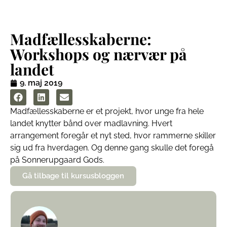
Madfællesskaberne:
Workshops og nærvær på
landet
9. maj 2019
Madfællesskaberne er et projekt, hvor unge fra hele
landet knytter bånd over madlavning. Hvert
arrangement foregår et nyt sted, hvor rammerne skiller
sig ud fra hverdagen. Og denne gang skulle det foregå
på Sonnerupgaard Gods.
Gå tilbage til kursusbloggen