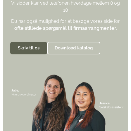
Vi sidder klar ved telefonen hverdage mellem 8 og
18
Du har også mulighed for at besøge vores side for
ofte stillede spørgsmål til firmaarrangmenter
.
Skriv til os
Download katalog