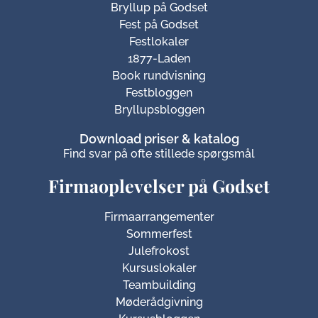
Bryllup på Godset
Fest på Godset
Festlokaler
1877-Laden
Book rundvisning
Festbloggen
Bryllupsbloggen
Download priser & katalog
Find svar på ofte stillede spørgsmål
Firmaoplevelser på Godset
Firmaarrangementer
Sommerfest
Julefrokost
Kursuslokaler
Teambuilding
Møderådgivning