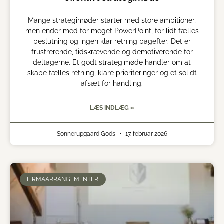
Mange strategimøder starter med store ambitioner,
men ender med for meget PowerPoint, for lidt fælles
beslutning og ingen klar retning bagefter. Det er
frustrerende, tidskrævende og demotiverende for
deltagerne. Et godt strategimøde handler om at
skabe fælles retning, klare prioriteringer og et solidt
afsæt for handling.
LÆS INDLÆG »
Sonnerupgaard Gods
17. februar 2026
FIRMAARRANGEMENTER