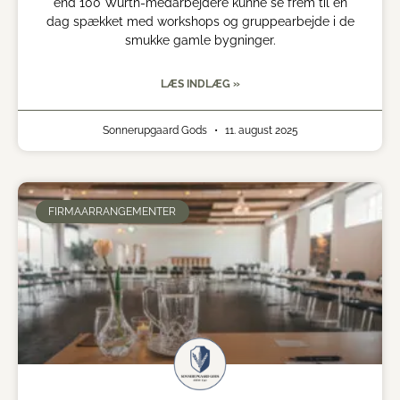
end 100 Würth-medarbejdere kunne se frem til en
dag spækket med workshops og gruppearbejde i de
smukke gamle bygninger.
LÆS INDLÆG »
Sonnerupgaard Gods
11. august 2025
FIRMAARRANGEMENTER