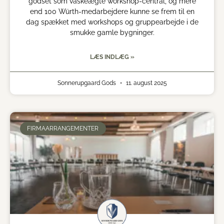
godset som vaskeægte workshop-central, og mere
end 100 Würth-medarbejdere kunne se frem til en
dag spækket med workshops og gruppearbejde i de
smukke gamle bygninger.
LÆS INDLÆG »
Sonnerupgaard Gods
11. august 2025
FIRMAARRANGEMENTER