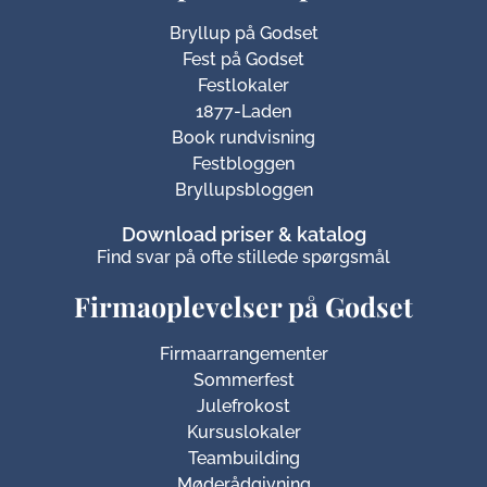
Bryllup på Godset
Fest på Godset
Festlokaler
1877-Laden
Book rundvisning
Festbloggen
Bryllupsbloggen
Download priser & katalog
Find svar på ofte stillede spørgsmål
Firmaoplevelser på Godset
Firmaarrangementer
Sommerfest
Julefrokost
Kursuslokaler
Teambuilding
Møderådgivning