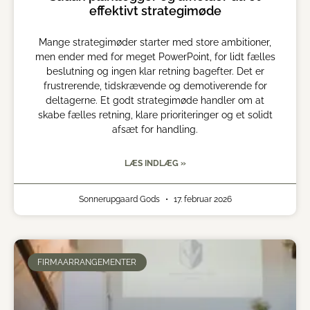
effektivt strategimøde
Mange strategimøder starter med store ambitioner,
men ender med for meget PowerPoint, for lidt fælles
beslutning og ingen klar retning bagefter. Det er
frustrerende, tidskrævende og demotiverende for
deltagerne. Et godt strategimøde handler om at
skabe fælles retning, klare prioriteringer og et solidt
afsæt for handling.
LÆS INDLÆG »
Sonnerupgaard Gods
17. februar 2026
FIRMAARRANGEMENTER