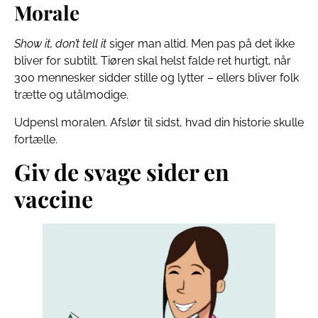
Morale
Show it, don’t tell it
siger man altid. Men pas på det ikke
bliver for subtilt. Tiøren skal helst falde ret hurtigt, når
300 mennesker sidder stille og lytter – ellers bliver folk
trætte og utålmodige.
Udpensl moralen. Afslør til sidst, hvad din historie skulle
fortælle.
Giv de svage sider en
vaccine