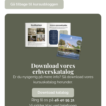
Gå tilbage til kursusbloggen
Download vores
erhverskatalog
Er du nysgerrig på mere info? Så download vores
kursuskatalog herunder.
Download katalog
Ring til os på
46 40 95 31
Vi sidder klar ved telefonen