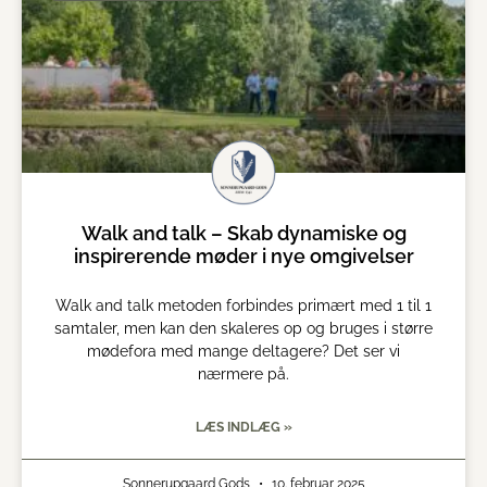
Walk and talk – Skab dynamiske og
inspirerende møder i nye omgivelser
Walk and talk metoden forbindes primært med 1 til 1
samtaler, men kan den skaleres op og bruges i større
mødefora med mange deltagere? Det ser vi
nærmere på.
LÆS INDLÆG »
Sonnerupgaard Gods
10. februar 2025