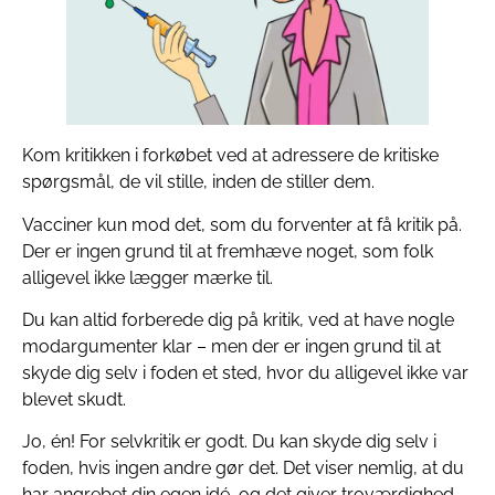
Kom kritikken i forkøbet ved at adressere de kritiske
spørgsmål, de vil stille, inden de stiller dem.
Vacciner kun mod det, som du forventer at få kritik på.
Der er ingen grund til at fremhæve noget, som folk
alligevel ikke lægger mærke til.
Du kan altid forberede dig på kritik, ved at have nogle
modargumenter klar – men der er ingen grund til at
skyde dig selv i foden et sted, hvor du alligevel ikke var
blevet skudt.
Jo, én! For selvkritik er godt. Du kan skyde dig selv i
foden, hvis ingen andre gør det. Det viser nemlig, at du
har angrebet din egen idé, og det giver troværdighed.