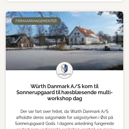
FIRMAARRANGEMENTER
Würth Danmark A/S kom til
Sonnerupgaard til hæsblæsende multi-
workshop dag
Der var fart over feltet, da Würth Danmark A/S
afholdte deres salgsmøde for salgsstyrken i Øst på
Sonnerupgaard Gods. I dagens anledning fungerede