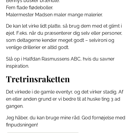
Bennys busker brændte.
Fem flade flødeboller.
Malermester Madsen maler mange malerier.
De kan let virke lidt platte, så brug dem med et glimt i
øjet. F.eks. når du præsenterer dig selv eller personer,
som deltagerne kender meget godt – selvironi og
venlige drillerier er altid godt.
Slå op i Halfdan Rasmussens ABC, hvis du savner
inspiration.
Tretrinsraketten
Det virkede i de gamle eventyr, og det virker stadig. Af
en eller anden grund er vi bedre til at huske ting 3 ad
gangen.
Jeg håber, du kan bruge mine råd. God fornøjelse med
finpudsningen!