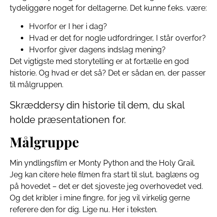
tydeliggøre noget for deltagerne. Det kunne f.eks. være:
Hvorfor er I her i dag?
Hvad er det for nogle udfordringer, I står overfor?
Hvorfor giver dagens indslag mening?
Det vigtigste med storytelling er at fortælle en god
historie. Og hvad er det så? Det er sådan en, der passer
til målgruppen.
Skræddersy din historie til dem, du skal
holde præsentationen for.
Målgruppe
Min yndlingsfilm er Monty Python and the Holy Grail.
Jeg kan citere hele filmen fra start til slut, baglæns og
på hovedet – det er det sjoveste jeg overhovedet ved.
Og det kribler i mine fingre, for jeg vil virkelig gerne
referere den for dig. Lige nu. Her i teksten.