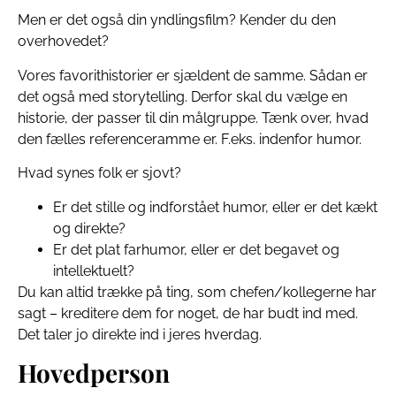
Men er det også din yndlingsfilm? Kender du den
overhovedet?
Vores favorithistorier er sjældent de samme. Sådan er
det også med storytelling. Derfor skal du vælge en
historie, der passer til din målgruppe. Tænk over, hvad
den fælles referenceramme er. F.eks. indenfor humor.
Hvad synes folk er sjovt?
Er det stille og indforstået humor, eller er det kækt
og direkte?
Er det plat farhumor, eller er det begavet og
intellektuelt?
Du kan altid trække på ting, som chefen/kollegerne har
sagt – kreditere dem for noget, de har budt ind med.
Det taler jo direkte ind i jeres hverdag.
Hovedperson