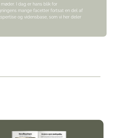
møder. I dag er hans blik for
ingens mange facetter fortsat en del af
kspertise og vidensbase, som vi her deler