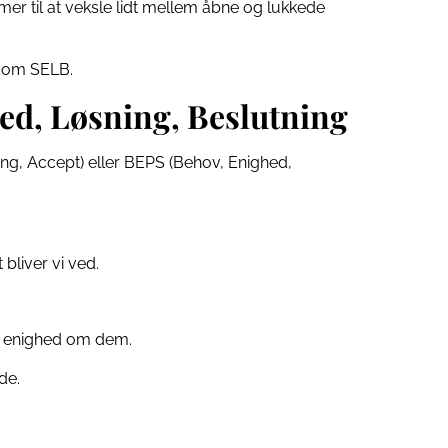
r til at veksle lidt mellem åbne og lukkede
re om SELB.
ed, Løsning, Beslutning
g, Accept) eller BEPS (Behov, Enighed,
bliver vi ved.
de enighed om dem.
de.