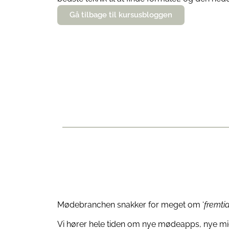
Gå tilbage til kursusbloggen
Mødebranchen snakker for meget om ‘
fremti
Vi hører hele tiden om nye mødeapps, nye mi