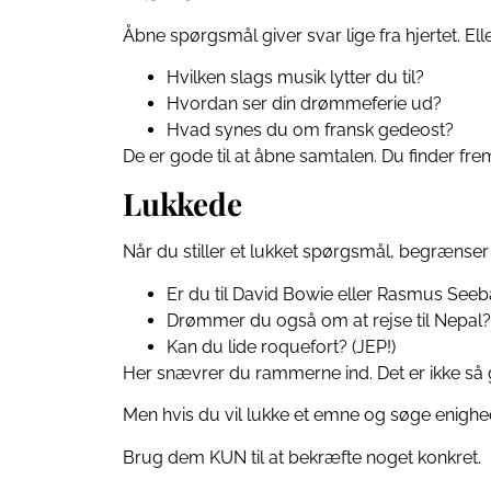
Åbne spørgsmål giver svar lige fra hjertet. Elle
Hvilken slags musik lytter du til?
Hvordan ser din drømmeferie ud?
Hvad synes du om fransk gedeost?
De er gode til at åbne samtalen. Du finder frem 
Lukkede
Når du stiller et lukket spørgsmål, begrænser
Er du til David Bowie eller Rasmus See
Drømmer du også om at rejse til Nepal?
Kan du lide roquefort? (JEP!)
Her snævrer du rammerne ind. Det er ikke så go
Men hvis du vil lukke et emne og søge enighe
Brug dem KUN til at bekræfte noget konkret.