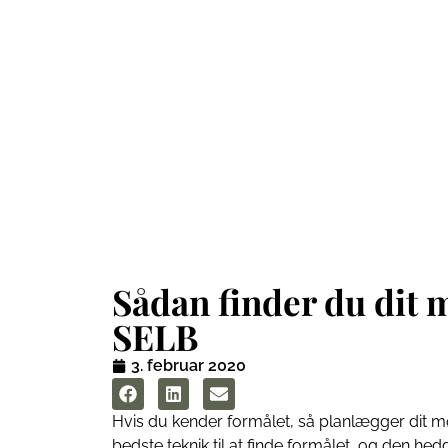
Sådan finder
med SELB
Sådan finder du dit
SELB
3. februar 2020
Hvis du kender formålet, så planlægger dit m
bedste teknik til at finde formålet, og den he