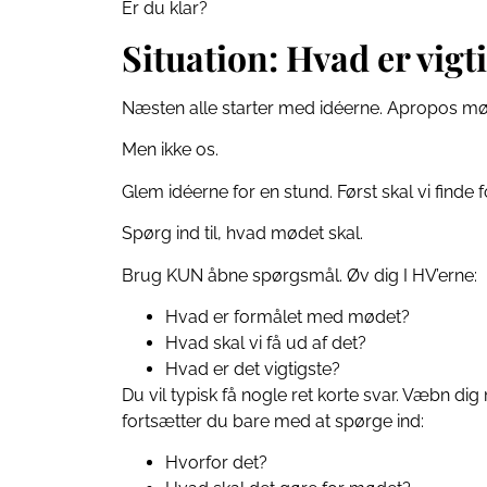
Er du klar?
Situation: Hvad er vigt
Næsten alle starter med idéerne. Apropos mø
Men ikke os.
Glem idéerne for en stund. Først skal vi finde 
Spørg ind til, hvad mødet skal.
Brug KUN åbne spørgsmål. Øv dig I HV’erne:
Hvad er formålet med mødet?
Hvad skal vi få ud af det?
Hvad er det vigtigste?
Du vil typisk få nogle ret korte svar. Væbn dig
fortsætter du bare med at spørge ind:
Hvorfor det?