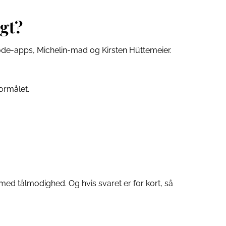
igt?
de-apps, Michelin-mad og Kirsten Hüttemeier.
formålet.
 med tålmodighed. Og hvis svaret er for kort, så