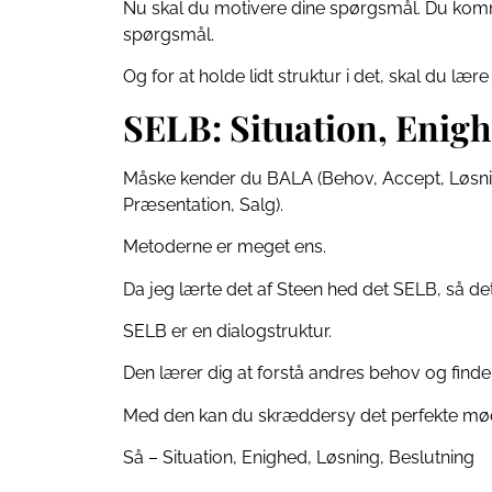
Nu skal du motivere dine spørgsmål. Du komme
spørgsmål.
Og for at holde lidt struktur i det, skal du læ
SELB: Situation, Enigh
Måske kender du BALA (Behov, Accept, Løsnin
Præsentation, Salg).
Metoderne er meget ens.
Da jeg lærte det af Steen hed det SELB, så det 
SELB er en dialogstruktur.
Den lærer dig at forstå andres behov og fin
Med den kan du skræddersy det perfekte mø
Så – Situation, Enighed, Løsning, Beslutning