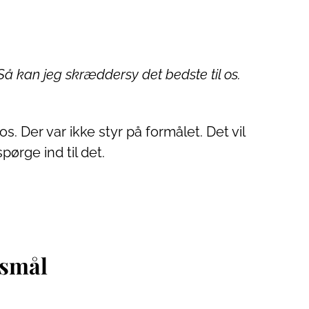
t. Så kan jeg skræddersy det bedste til os.
s. Der var ikke styr på formålet. Det vil
pørge ind til det.
gsmål