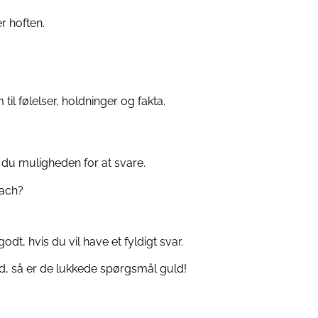
r hoften.
til følelser, holdninger og fakta.
 du muligheden for at svare.
bach?
dt, hvis du vil have et fyldigt svar.
d, så er de lukkede spørgsmål guld!