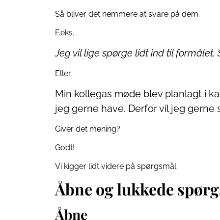
Så bliver det nemmere at svare på dem.
F.eks.
Jeg vil lige spørge lidt ind til formåle
Eller:
Min kollegas møde blev planlagt i kao
jeg gerne have. Derfor vil jeg gerne s
Giver det mening?
Godt!
Vi kigger lidt videre på spørgsmål.
Åbne og lukkede spør
Åbne