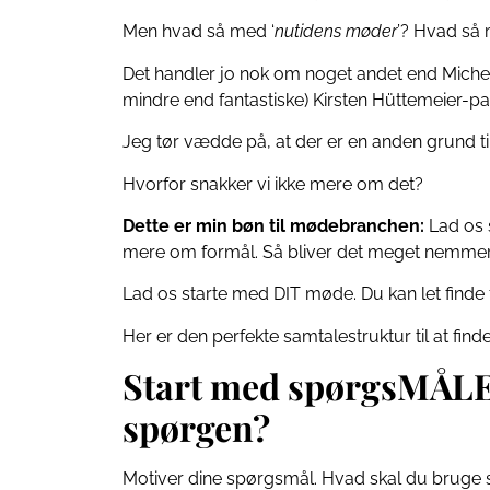
Men hvad så med ‘
nutidens møder
’? Hvad så
Det handler jo nok om noget andet end Mich
mindre end fantastiske) Kirsten Hüttemeier-pa
Jeg tør vædde på, at der er en anden grund til
Hvorfor snakker vi ikke mere om det?
Dette er min bøn til mødebranchen:
Lad os 
mere om formål. Så bliver det meget nemmer
Lad os starte med DIT møde. Du kan let finde f
Her er den perfekte samtalestruktur til at fin
Start med spørgsMÅLE
spørgen?
Motiver dine spørgsmål. Hvad skal du bruge sv