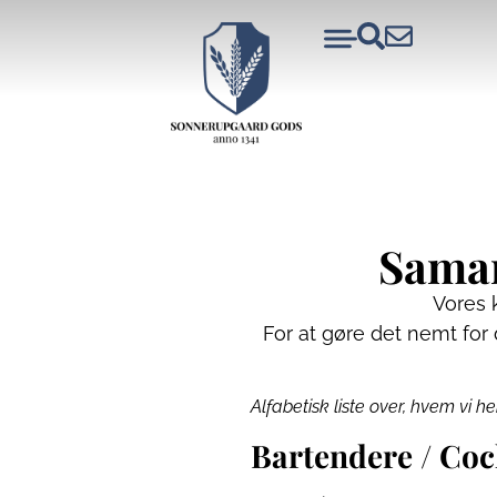
Samar
Vores k
For at gøre det nemt for
Alfabetisk liste over, hvem vi h
Bartendere / Coc