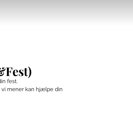
&Fest)
in fest.
m vi mener kan hjælpe din