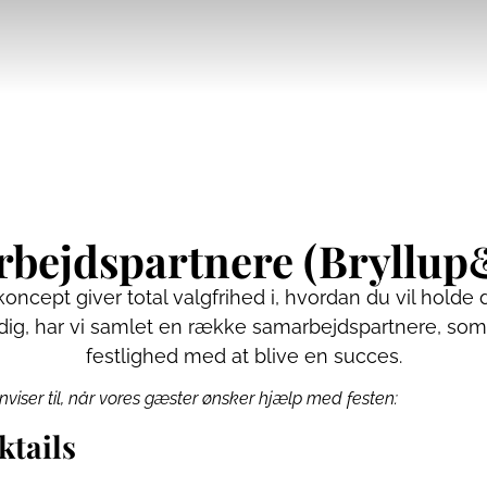
bejdspartnere (Bryllup
oncept giver total valgfrihed i, hvordan du vil holde d
 dig, har vi samlet en række samarbejdspartnere, so
festlighed med at blive en succes.
enviser til, når vores gæster ønsker hjælp med festen:
ktails