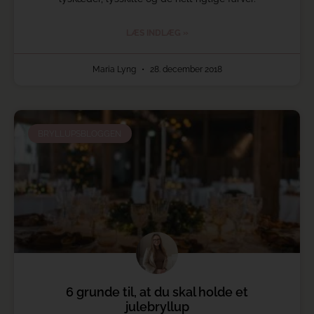
LÆS INDLÆG »
Maria Lyng
28. december 2018
BRYLLUPSBLOGGEN
6 grunde til, at du skal holde et
julebryllup