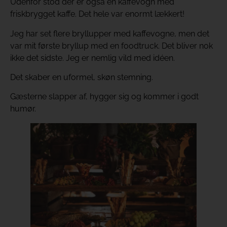
Udenfor stod der er også en kaffevogn med
friskbrygget kaffe. Det hele var enormt lækkert!
Jeg har set flere bryllupper med kaffevogne, men det
var mit første bryllup med en foodtruck. Det bliver nok
ikke det sidste. Jeg er nemlig vild med idéen.
Det skaber en uformel, skøn stemning.
Gæsterne slapper af, hygger sig og kommer i godt
humør.