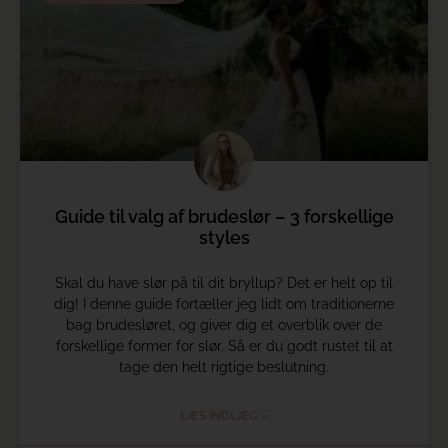
Guide til valg af brudeslør – 3 forskellige
styles
Skal du have slør på til dit bryllup? Det er helt op til
dig! I denne guide fortæller jeg lidt om traditionerne
bag brudesløret, og giver dig et overblik over de
forskellige former for slør. Så er du godt rustet til at
tage den helt rigtige beslutning.
LÆS INDLÆG »