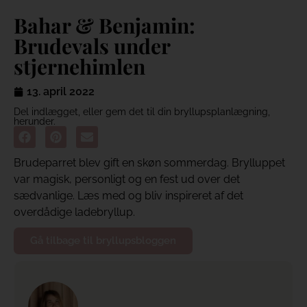
Bahar & Benjamin:
Brudevals under
stjernehimlen
13. april 2022
Del indlægget, eller gem det til din bryllupsplanlægning,
herunder.
Brudeparret blev gift en skøn sommerdag. Brylluppet
var magisk, personligt og en fest ud over det
sædvanlige. Læs med og bliv inspireret af det
overdådige ladebryllup.
Gå tilbage til bryllupsbloggen