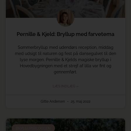
Pernille & Kjeld: Bryllup med farvetema
Sommerbryllup med udendørs reception, middag
med udsigt til naturen og fest på dansegulvet til den
lyse morgen. Pernille & Kjelds magiske bryllup i
Hovedbygningen med et strejf af lilla var fint og
gennemført.
LÆS INDLÆG »
Gitte Andersen
25. maj 2022
BRYLLUPSBLOGGEN