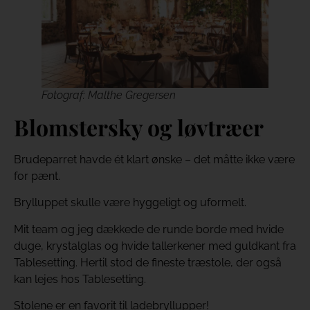
Fotograf: Malthe Gregersen
Blomstersky og løvtræer
Brudeparret havde ét klart ønske – det måtte ikke være
for pænt.
Brylluppet skulle være hyggeligt og uformelt.
Mit team og jeg dækkede de runde borde med hvide
duge, krystalglas og hvide tallerkener med guldkant fra
Tablesetting. Hertil stod de fineste træstole, der også
kan lejes hos Tablesetting.
Stolene er en favorit til ladebryllupper!