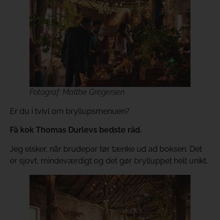
Fotograf: Malthe Gregersen
Er du i tvivl om bryllupsmenuen?
Få kok Thomas Durlevs bedste råd.
Jeg elsker, når brudepar tør tænke ud ad boksen. Det
er sjovt, mindeværdigt og det gør brylluppet helt unikt.