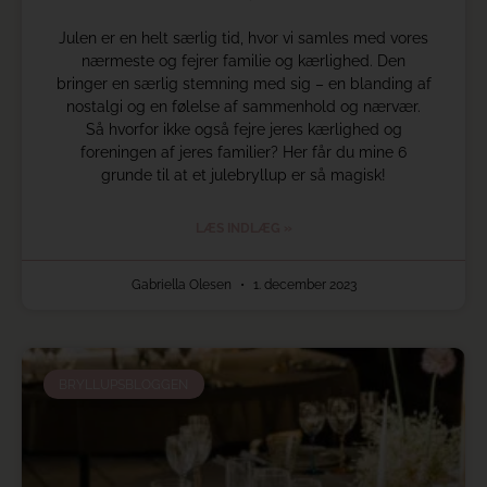
Julen er en helt særlig tid, hvor vi samles med vores
nærmeste og fejrer familie og kærlighed. Den
bringer en særlig stemning med sig – en blanding af
nostalgi og en følelse af sammenhold og nærvær.
Så hvorfor ikke også fejre jeres kærlighed og
foreningen af jeres familier? Her får du mine 6
grunde til at et julebryllup er så magisk!
LÆS INDLÆG »
Gabriella Olesen
1. december 2023
BRYLLUPSBLOGGEN