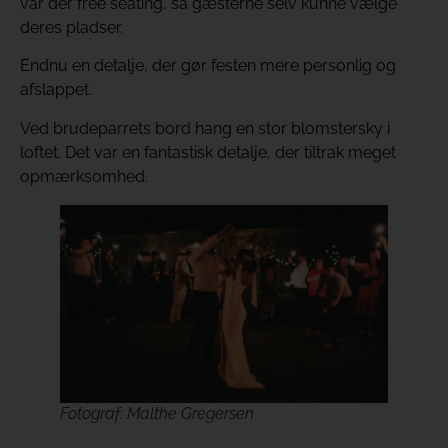
var der free seating, så gæsterne selv kunne vælge
deres pladser.
Endnu en detalje, der gør festen mere personlig og
afslappet.
Ved brudeparrets bord hang en stor blomstersky i
loftet. Det var en fantastisk detalje, der tiltrak meget
opmærksomhed.
Fotograf: Malthe Gregersen