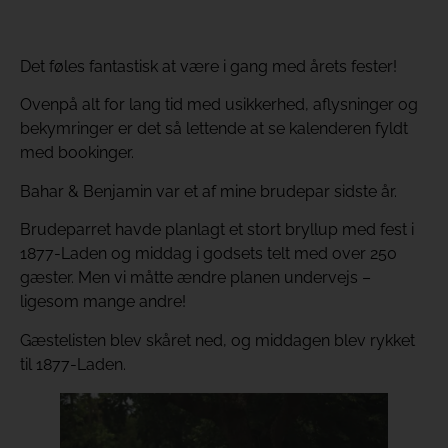
Det føles fantastisk at være i gang med årets fester!
Ovenpå alt for lang tid med usikkerhed, aflysninger og
bekymringer er det så lettende at se kalenderen fyldt
med bookinger.
Bahar & Benjamin var et af mine brudepar sidste år.
Brudeparret havde planlagt et stort bryllup med fest i
1877-Laden og middag i godsets telt med over 250
gæster. Men vi måtte ændre planen undervejs –
ligesom mange andre!
Gæstelisten blev skåret ned, og middagen blev rykket
til 1877-Laden.