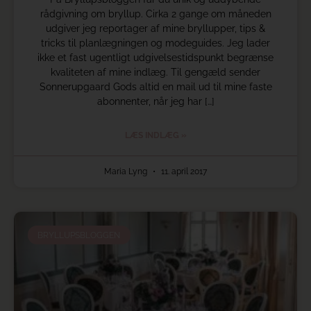
rådgivning om bryllup. Cirka 2 gange om måneden
udgiver jeg reportager af mine bryllupper, tips &
tricks til planlægningen og modeguides. Jeg lader
ikke et fast ugentligt udgivelsestidspunkt begrænse
kvaliteten af mine indlæg. Til gengæld sender
Sonnerupgaard Gods altid en mail ud til mine faste
abonnenter, når jeg har […]
LÆS INDLÆG »
Maria Lyng
11. april 2017
BRYLLUPSBLOGGEN