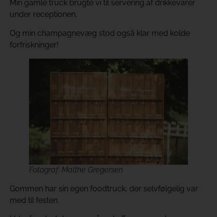
Min gamle truck brugte vi til servering af drikkevarer
under receptionen.
Og min champagnevæg stod også klar med kolde
forfriskninger!
Fotograf: Malthe Gregersen
Gommen har sin egen foodtruck, der selvfølgelig var
med til festen.