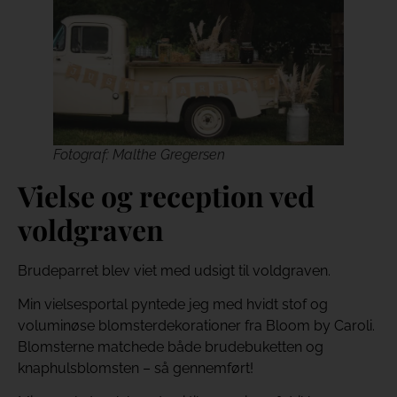
Fotograf: Malthe Gregersen
Vielse og reception ved
voldgraven
Brudeparret blev viet med udsigt til voldgraven.
Min vielsesportal pyntede jeg med hvidt stof og
voluminøse blomsterdekorationer fra Bloom by Caroli.
Blomsterne matchede både brudebuketten og
knaphulsblomsten – så gennemført!