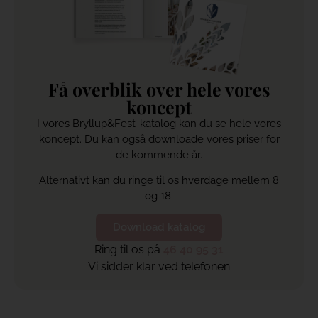
Få overblik over hele vores
koncept
I vores Bryllup&Fest-katalog kan du se hele vores
koncept. Du kan også downloade vores priser for
de kommende år.
Alternativt kan du ringe til os hverdage mellem 8
og 18.
Download katalog
Ring til os på
46 40 95 31
Vi sidder klar ved telefonen