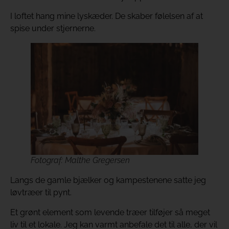
I loftet hang mine lyskæder. De skaber følelsen af at
spise under stjernerne.
Fotograf: Malthe Gregersen
Langs de gamle bjælker og kampestenene satte jeg
løvtræer til pynt.
Et grønt element som levende træer tilføjer så meget
liv til et lokale. Jeg kan varmt anbefale det til alle, der vil