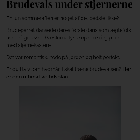
Brudevals under stjernerne
En lun sommeraften er noget af det bedste, ikke?
Brudeparret dansede deres første dans som ægtefolk
ude på græsset. Gæsterne lyste op omkring parret
med stjernekastere.
Det var romantisk, nede på jorden og helt perfekt.
Er du i tvivl om hvornår, I skal træne brudevalsen?
Her
er den ultimative tidsplan.