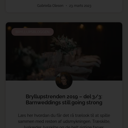
Gabriella Olesen
23. marts 2023
BRYLLUPSBLOGGEN
Bryllupstrenden 2019 – del 3/3:
Barnweddings still going strong
Læs her hvordan du får det rå trælook til at spille
sammen med resten af udsmykningen. Træskilte,
lyskæder, lysskilte og de helt rigtige farver.