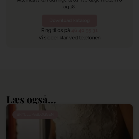
og 18.
Download katalog
Ring til os på
46 40 95 31
Vi sidder klar ved telefonen
Læs også...
BRYLLUPSBLOGGEN