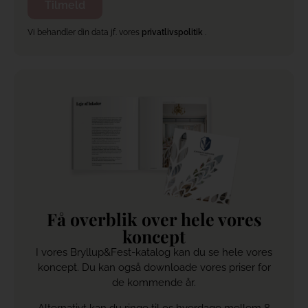
Vi behandler din data jf. vores
privatlivspolitik
.
Få overblik over hele vores
koncept
I vores Bryllup&Fest-katalog kan du se hele vores
koncept. Du kan også downloade vores priser for
de kommende år.
Alternativt kan du ringe til os hverdage mellem 8