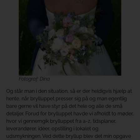
Fotograf: Dina
Og står man i den situation, så er der heldigvis hjælp at
hente, når brylluppet presser sig på og man egentlig
bare gerne vil have styr på det hele og alle de små
detaljer. Forud for brylluppet havde vi afholdt to møder,
hvor vi gennemgik brylluppet fra a-z, tidsplaner,
leverandører, idéer, opstilling i lokalet og
udsmykningen. Ved dette bryllup blev det min opgave