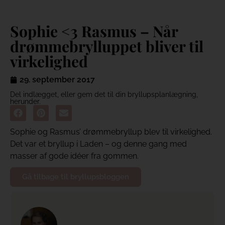
Sophie <3 Rasmus – Når
drømmebrylluppet bliver til
virkelighed
29. september 2017
Del indlægget, eller gem det til din bryllupsplanlægning,
herunder.
Sophie og Rasmus’ drømmebryllup blev til virkelighed.
Det var et bryllup i Laden – og denne gang med
masser af gode idéer fra gommen.
Gå tilbage til bryllupsbloggen