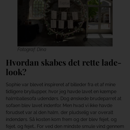
Fotograf: Dina
Hvordan skabes det rette lade-
look?
Sophie var blevet inspireret af billeder fra et af mine
tidligere bryllupper, hvor jeg havde lavet en kæmpe
halmballesofa udendørs. Dog ønskede brudeparret at
sofaen blev lavet indenfor. Men hvad vi ikke havde
forudset var al den halm, der pludselig var overalt
indendørs. Så kosten kom frem og der blev fejet, og
fejet, og fejet… For ved den mindste smule vind gennem