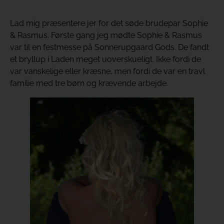
Lad mig præsentere jer for det søde brudepar Sophie
& Rasmus. Første gang jeg mødte Sophie & Rasmus
var til en festmesse på Sonnerupgaard Gods. De fandt
et bryllup i Laden meget uoverskueligt. Ikke fordi de
var vanskelige eller kræsne, men fordi de var en travl
familie med tre børn og krævende arbejde.