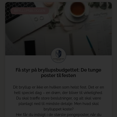
BRYLLUPSBLOGGEN
Få styr på bryllupsbudgettet: De tunge
poster til festen
Dit bryllup er ikke en hvilken som helst fest. Det er en
helt speciel dag – en drøm, der bliver til virkelighed.
Du skal træffe store beslutninger, og alt skal være
planlagt ned til mindste detalje. Men hvad skal
brylluppet koste?
Her får du indsigt i de største pengeposter, når du