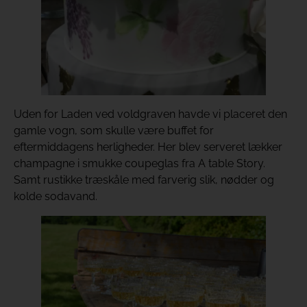
Uden for Laden ved voldgraven havde vi placeret den
gamle vogn, som skulle være buffet for
eftermiddagens herligheder. Her blev serveret lækker
champagne i smukke coupeglas fra A table Story.
Samt rustikke træskåle med farverig slik, nødder og
kolde sodavand.