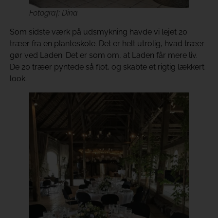
Fotograf: Dina
Som sidste værk på udsmykning havde vi lejet 20
træer fra en planteskole. Det er helt utrolig, hvad træer
gør ved Laden. Det er som om, at Laden får mere liv.
De 20 træer pyntede så flot, og skabte et rigtig lækkert
look.