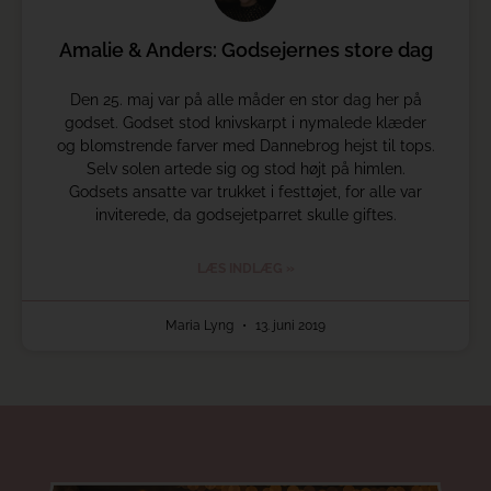
Amalie & Anders: Godsejernes store dag
Den 25. maj var på alle måder en stor dag her på
godset. Godset stod knivskarpt i nymalede klæder
og blomstrende farver med Dannebrog hejst til tops.
Selv solen artede sig og stod højt på himlen.
Godsets ansatte var trukket i festtøjet, for alle var
inviterede, da godsejetparret skulle giftes.
LÆS INDLÆG »
Maria Lyng
13. juni 2019