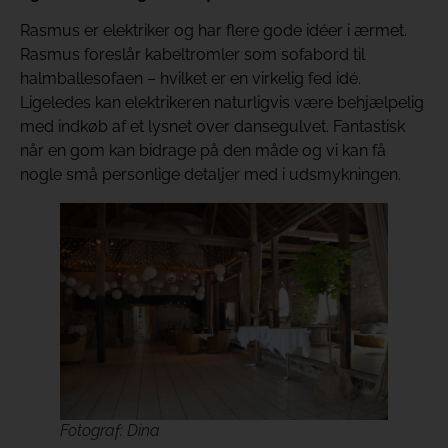
Rasmus er elektriker og har flere gode idéer i ærmet.
Rasmus foreslår kabeltromler som sofabord til
halmballesofaen – hvilket er en virkelig fed idé.
Ligeledes kan elektrikeren naturligvis være behjælpelig
med indkøb af et lysnet over dansegulvet. Fantastisk
når en gom kan bidrage på den måde og vi kan få
nogle små personlige detaljer med i udsmykningen.
Fotograf: Dina