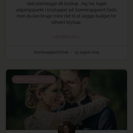
skal planlægge dit bryllup. Jeg har taget
udgangspunkt i bryllupper på Sonnerupgaard Gods,
men du kan bruge mine råd til at lægge budget for
ethvert bryllup.
LÆS INDLÆG »
Sonnerupgaard Gods
23. august 2019
BRYLLUPSBLOGGEN