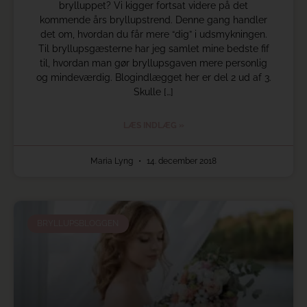
brylluppet? Vi kigger fortsat videre på det
kommende års bryllupstrend. Denne gang handler
det om, hvordan du får mere “dig” i udsmykningen.
Til bryllupsgæsterne har jeg samlet mine bedste fif
til, hvordan man gør bryllupsgaven mere personlig
og mindeværdig. Blogindlægget her er del 2 ud af 3.
Skulle […]
LÆS INDLÆG »
Maria Lyng
14. december 2018
BRYLLUPSBLOGGEN