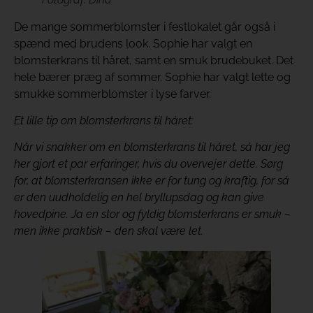
De mange sommerblomster i festlokalet går også i
spænd med brudens look. Sophie har valgt en
blomsterkrans til håret, samt en smuk brudebuket. Det
hele bærer præg af sommer. Sophie har valgt lette og
smukke sommerblomster i lyse farver.
Et lille tip om blomsterkrans til håret:
Når vi snakker om en blomsterkrans til håret, så har jeg
her gjort et par erfaringer, hvis du overvejer dette. Sørg
for, at blomsterkransen ikke er for tung og kraftig, for så
er den uudholdelig en hel bryllupsdag og kan give
hovedpine. Ja en stor og fyldig blomsterkrans er smuk –
men ikke praktisk – den skal være let.