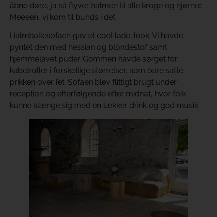
åbne døre, ja så flyver halmen til alle kroge og hjørner.
Meeeen, vi kom til bunds i det.
Halmballesofaen gav et cool lade-look. Vi havde
pyntet den med hessian og blondestof samt
hjemmelavet puder. Gommen havde sørget for
kabelruller i forskellige størrelser, som bare satte
prikken over i’et. Sofaen blev flittigt brugt under
reception og efterfølgende efter midnat, hvor folk
kunne slænge sig med en lækker drink og god musik.