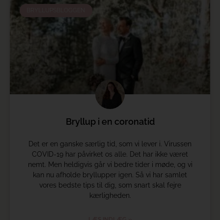
BRYLLUPSBLOGGEN
Bryllup i en coronatid
Det er en ganske særlig tid, som vi lever i. Virussen
COVID-19 har påvirket os alle. Det har ikke været
nemt. Men heldigvis går vi bedre tider i møde, og vi
kan nu afholde bryllupper igen. Så vi har samlet
vores bedste tips til dig, som snart skal fejre
kærligheden.
LÆS INDLÆG »