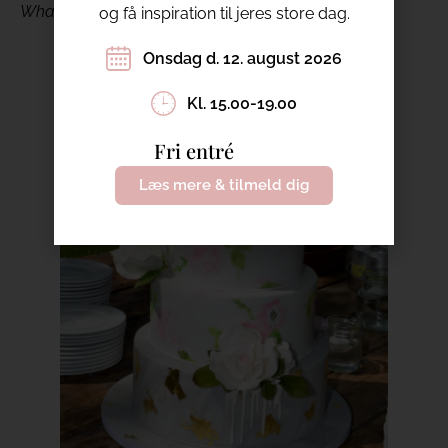
What a cake!
og få inspiration til jeres store dag.
Onsdag d. 12. august 2026
Kl. 15.00-19.00
Fri entré
Læs mere & tilmeld dig