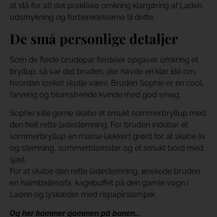
at stå for alt det praktiske omkring klargøring af Laden,
udsmykning og forberedelserne til dette.
De små personlige detaljer
Som de fleste brudepar fordeler opgaver omkring et
bryllup, så var det bruden, der havde en klar idé om,
hvordan looket skulle være. Bruden Sophie er en cool,
farverig og blomstrende kvinde med god smag.
Sophie ville gerne skabe et smukt sommerbryllup med
den helt rette ladestemning. For bruden indebar et
sommerbryllup en masse lækkert grønt for at skabe liv
og stemning, sommerblomster og et smukt bord med
sjæl.
For at skabe den rette ladestemning, ønskede bruden
en halmballesofa, kagebuffet på den gamle vogn i
Laden og lyskæder med rispapirslamper.
Og her kommer gommen på banen…