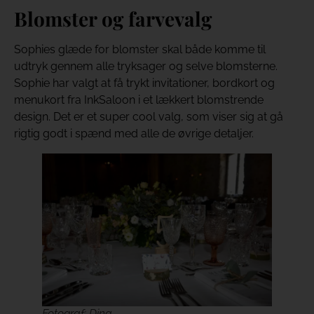
Blomster og farvevalg
Sophies glæde for blomster skal både komme til
udtryk gennem alle tryksager og selve blomsterne.
Sophie har valgt at få trykt invitationer, bordkort og
menukort fra InkSaloon i et lækkert blomstrende
design. Det er et super cool valg, som viser sig at gå
rigtig godt i spænd med alle de øvrige detaljer.
Fotograf: Dina