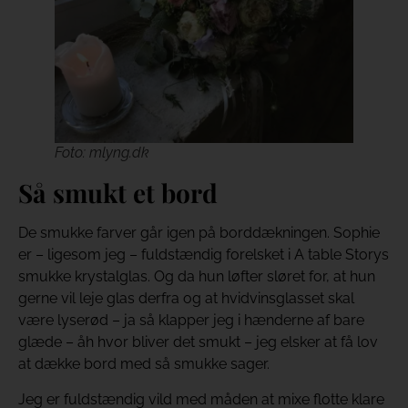
Foto: mlyng.dk
Så smukt et bord
De smukke farver går igen på borddækningen. Sophie
er – ligesom jeg – fuldstændig forelsket i A table Storys
smukke krystalglas. Og da hun løfter sløret for, at hun
gerne vil leje glas derfra og at hvidvinsglasset skal
være lyserød – ja så klapper jeg i hænderne af bare
glæde – åh hvor bliver det smukt – jeg elsker at få lov
at dække bord med så smukke sager.
Jeg er fuldstændig vild med måden at mixe flotte klare