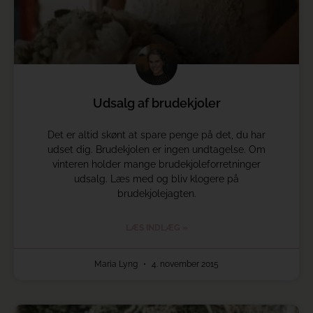
Udsalg af brudekjoler
Det er altid skønt at spare penge på det, du har
udset dig. Brudekjolen er ingen undtagelse. Om
vinteren holder mange brudekjoleforretninger
udsalg. Læs med og bliv klogere på
brudekjolejagten.
LÆS INDLÆG »
Maria Lyng
4. november 2015