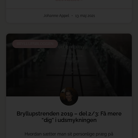
Johanne Appel
13. maj 2021
BRYLLUPSBLOGGEN
Bryllupstrenden 2019 – del 2/3: Få mere
“dig” i udsmykningen
Hvordan sætter man sit personlige præg på