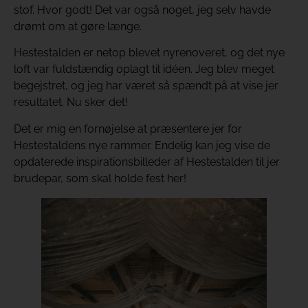
stof. Hvor godt! Det var også noget, jeg selv havde
drømt om at gøre længe.
Hestestalden er netop blevet nyrenoveret, og det nye
loft var fuldstændig oplagt til idéen. Jeg blev meget
begejstret, og jeg har været så spændt på at vise jer
resultatet. Nu sker det!
Det er mig en fornøjelse at præsentere jer for
Hestestaldens nye rammer. Endelig kan jeg vise de
opdaterede inspirationsbilleder af Hestestalden til jer
brudepar, som skal holde fest her!