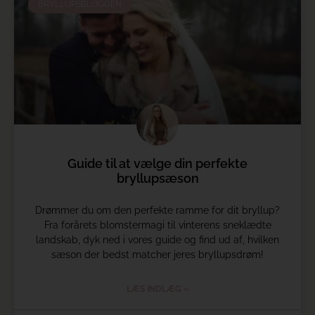
BRYLLUPSBLOGGEN
Guide til at vælge din perfekte
bryllupsæson
Drømmer du om den perfekte ramme for dit bryllup?
Fra forårets blomstermagi til vinterens sneklædte
landskab, dyk ned i vores guide og find ud af, hvilken
sæson der bedst matcher jeres bryllupsdrøm!
LÆS INDLÆG »