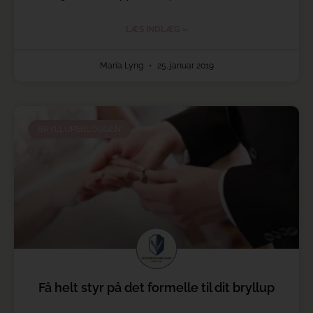
LÆS INDLÆG »
Maria Lyng
25. januar 2019
BRYLLUPSBLOGGEN
Få helt styr på det formelle til dit bryllup