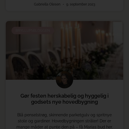
Gabriella Olesen
9. september 2023
BRYLLUPSBLOGGEN
Gør festen herskabelig og hyggelig i
godsets nye hovedbygning
Blå penselstrøg, skinnende parketgulv og spritnye
stole og gardiner. Hovedbygningen stråler! Der er
mange måder at pynte den på – få Marias bud her.