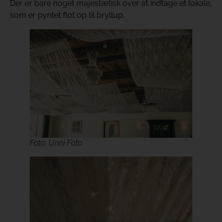
Der er bare noget majestætisk over at indtage et lokale,
som er pyntet flot op til bryllup.
Foto: Unni Foto