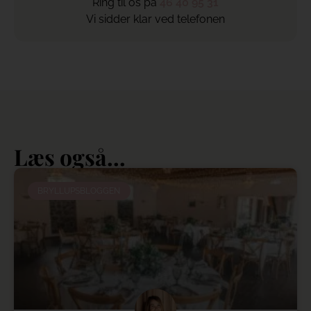
Ring til os på
46 40 95 31
Vi sidder klar ved telefonen
Læs også...
BRYLLUPSBLOGGEN