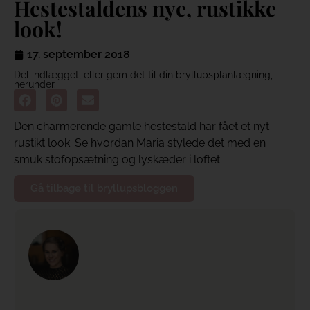
Hestestaldens nye, rustikke
look!
17. september 2018
Del indlægget, eller gem det til din bryllupsplanlægning,
herunder.
Den charmerende gamle hestestald har fået et nyt
rustikt look. Se hvordan Maria stylede det med en
smuk stofopsætning og lyskæder i loftet.
Gå tilbage til bryllupsbloggen