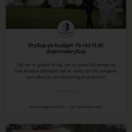
Bryllup på budget: Få råd til dit
drømmebryllup
Det her er guiden til dig, der vil spare lidt penge og
lave kreative løsninger. Her er vores råd om pengene,
som sikrer jer en vidunderlig bryllupsfest!
LÆS INDLÆG »
Sonnerupgaard Gods
25. september 2020