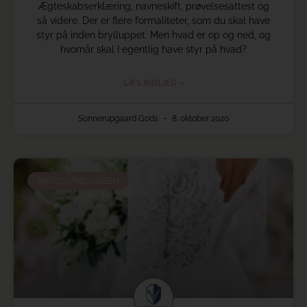
Ægteskabserklæring, navneskift, prøvelsesattest og
så videre. Der er flere formaliteter, som du skal have
styr på inden brylluppet. Men hvad er op og ned, og
hvornår skal I egentlig have styr på hvad?
LÆS INDLÆG »
Sonnerupgaard Gods
8. oktober 2020
BRYLLUPSBLOGGEN