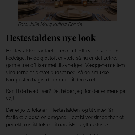
Foto: Julie Marguaritha Bonde
Hestestaldens nye look
Hestestalden har fået et enormt løft i spisesalen. Det
kedelige, hvide gibsloft er væk, så nu er det lækre,
gamle træloft kommet til syne igen. Væggene mellem
vinduerne er blevet pudset ned, så de smukke
kampesten bagved kommer til deres ret.
Kan I lide hvad I ser? Det håber jeg, for der er mere på
vej!
Der er jo to lokaler i Hestestalden, og til vinter får
festlokale også en omgang – det bliver simpelthen et
perfekt, rustikt lokale til nordiske bryllupsfester!