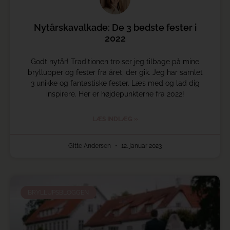
Nytårskavalkade: De 3 bedste fester i
2022
Godt nytår! Traditionen tro ser jeg tilbage på mine
bryllupper og fester fra året, der gik. Jeg har samlet
3 unikke og fantastiske fester. Læs med og lad dig
inspirere. Her er højdepunkterne fra 2022!
LÆS INDLÆG »
Gitte Andersen
12. januar 2023
BRYLLUPSBLOGGEN