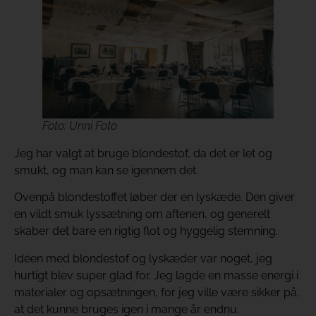
Foto: Unni Foto
Jeg har valgt at bruge blondestof, da det er let og
smukt, og man kan se igennem det.
Ovenpå blondestoffet løber der en lyskæde. Den giver
en vildt smuk lyssætning om aftenen, og generelt
skaber det bare en rigtig flot og hyggelig stemning.
Idéen med blondestof og lyskæder var noget, jeg
hurtigt blev super glad for. Jeg lagde en masse energi i
materialer og opsætningen, for jeg ville være sikker på,
at det kunne bruges igen i mange år endnu.