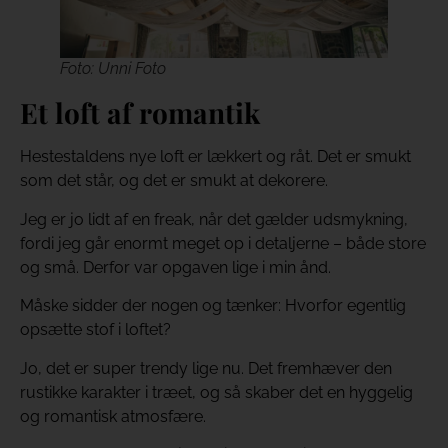
Foto: Unni Foto
Et loft af romantik
Hestestaldens nye loft er lækkert og råt. Det er smukt
som det står, og det er smukt at dekorere.
Jeg er jo lidt af en freak, når det gælder udsmykning,
fordi jeg går enormt meget op i detaljerne – både store
og små. Derfor var opgaven lige i min ånd.
Måske sidder der nogen og tænker: Hvorfor egentlig
opsætte stof i loftet?
Jo, det er super trendy lige nu. Det fremhæver den
rustikke karakter i træet, og så skaber det en hyggelig
og romantisk atmosfære.