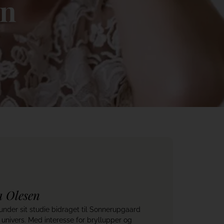
an
a Olesen
 under sit studie bidraget til Sonnerupgaard
e univers. Med interesse for bryllupper og