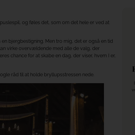
puslespil, og føles det, som om det hele er ved at
m en bjergbestigning. Men tro mig, det er også en tid
kan virke overvældende med alle de valg, der
eres chance for at skabe en dag, der viser, hvem I er,
ogle råd til at holde bryllupsstressen nede.
v