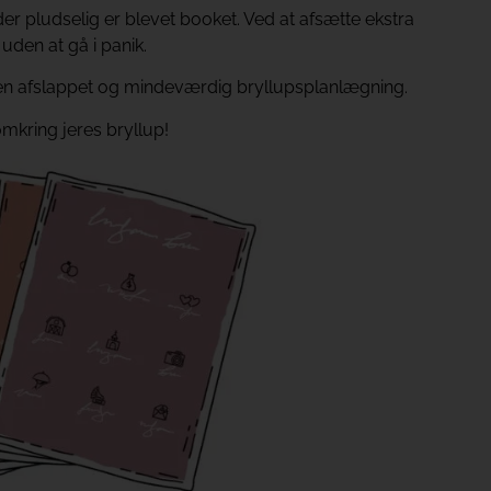
 der pludselig er blevet booket. Ved at afsætte ekstra
 uden at gå i panik.
be en afslappet og mindeværdig bryllupsplanlægning.
 omkring jeres bryllup!