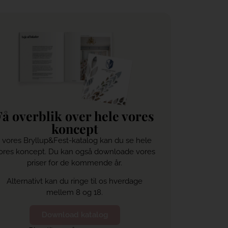
Få overblik over hele vores
koncept
I vores Bryllup&Fest-katalog kan du se hele
ores koncept. Du kan også downloade vores
priser for de kommende år.
Alternativt kan du ringe til os hverdage
mellem 8 og 18.
Download katalog