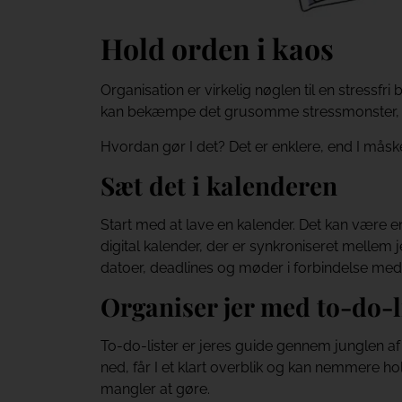
Hold orden i kaos
Organisation er virkelig nøglen til en stressfr
kan bekæmpe det grusomme stressmonster, de
Hvordan gør I det? Det er enklere, end I måske
Sæt det i kalenderen
Start med at lave en kalender. Det kan være en
digital kalender, der er synkroniseret mellem je
datoer, deadlines og møder i forbindelse med 
Organiser jer med to-do-l
To-do-lister er jeres guide gennem junglen af 
ned, får I et klart overblik og kan nemmere ho
mangler at gøre.