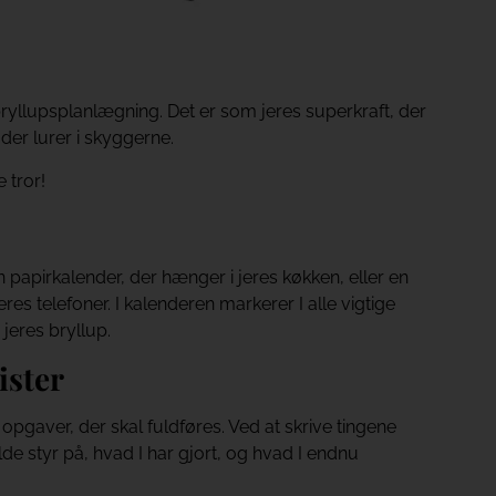
i bryllupsplanlægning. Det er som jeres superkraft, der
r lurer i skyggerne.
 tror!
 papirkalender, der hænger i jeres køkken, eller en
res telefoner. I kalenderen markerer I alle vigtige
jeres bryllup.
ister
opgaver, der skal fuldføres. Ved at skrive tingene
lde styr på, hvad I har gjort, og hvad I endnu