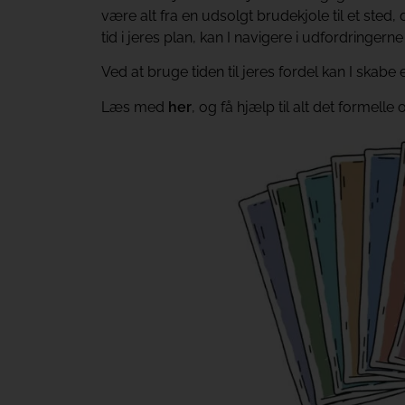
være alt fra en udsolgt brudekjole til et sted,
tid i jeres plan, kan I navigere i udfordringerne
Ved at bruge tiden til jeres fordel kan I ska
Læs med
her
, og få hjælp til alt det formelle