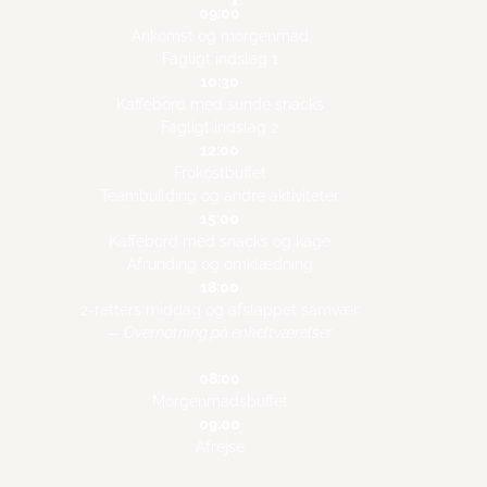
09:00
Ankomst og morgenmad
Fagligt indslag 1
10:30
Kaffebord med sunde snacks
Fagligt indslag 2
12:00
Frokostbuffet
Teambuilding og andre aktiviteter
15:00
Kaffebord med snacks og kage
Afrunding og omklædning
18:00
2-retters middag og afslappet samvær
— Overnatning på enkeltværelser
08:00
Morgenmadsbuffet
09:00
Afrejse