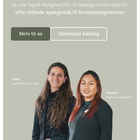
Du har også mulighed for at besøge vores side for
ofte stillede spørgsmål til firmaarrangmenter
.
Skriv til os
Download katalog