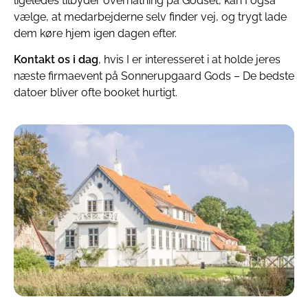
ligeledes tilbyder overnatning på Godset, kan I også
vælge, at medarbejderne selv finder vej, og trygt lade
dem køre hjem igen dagen efter.
Kontakt os i dag
, hvis I er interesseret i at holde jeres
næste firmaevent på Sonnerupgaard Gods – De bedste
datoer bliver ofte booket hurtigt.