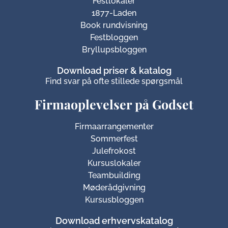
Festlokaler
1877-Laden
Book rundvisning
Festbloggen
Bryllupsbloggen
Download priser & katalog
Find svar på ofte stillede spørgsmål
Firmaoplevelser på Godset
Firmaarrangementer
Sommerfest
Julefrokost
Kursuslokaler
Teambuilding
Møderådgivning
Kursusbloggen
Download erhvervskatalog