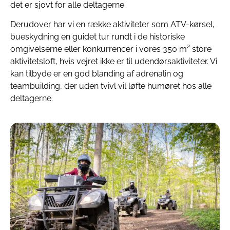
det er sjovt for alle deltagerne.
Derudover har vi en række aktiviteter som ATV-kørsel,
bueskydning en guidet tur rundt i de historiske
omgivelserne eller konkurrencer i vores 350 m² store
aktivitetsloft, hvis vejret ikke er til udendørsaktiviteter. Vi
kan tilbyde er en god blanding af adrenalin og
teambuilding, der uden tvivl vil løfte humøret hos alle
deltagerne.