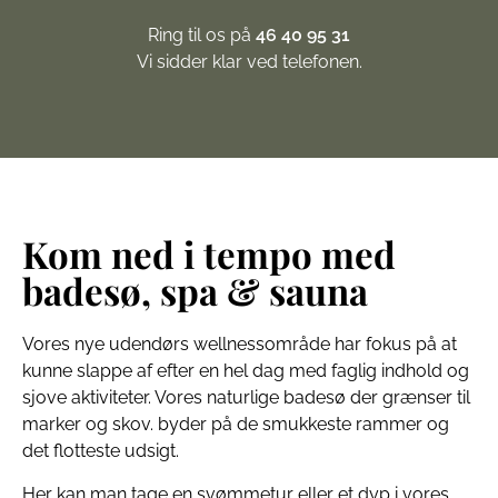
Ring til os på
46 40 95 31
Vi sidder klar ved telefonen.
Kom ned i tempo med
badesø, spa & sauna
Vores nye udendørs wellnessområde har fokus på at
kunne slappe af efter en hel dag med faglig indhold og
sjove aktiviteter. Vores naturlige badesø der grænser til
marker og skov. byder på de smukkeste rammer og
det flotteste udsigt.
Her kan man tage en svømmetur eller et dyp i vores