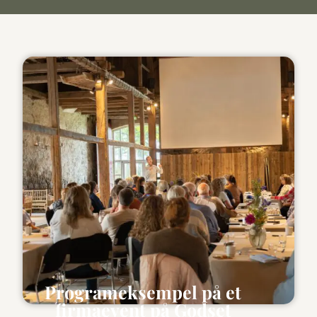
Programeksempel på et
firmaevent på Godset