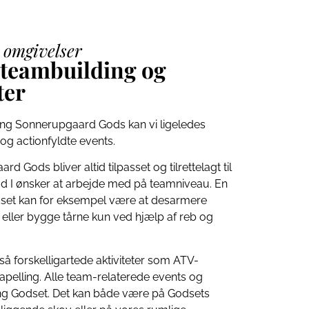
 omgivelser
teambuilding og
ter
ng Sonnerupgaard Gods kan vi ligeledes
og actionfyldte events.
 Gods bliver altid tilpasset og tilrettelagt til
d I ønsker at arbejde med på teamniveau. En
odset kan for eksempel være at desarmere
eller bygge tårne kun ved hjælp af reb og
så forskelligartede aktiviteter som ATV-
rapelling. Alle team-relaterede events og
ng Godset. Det kan både være på Godsets