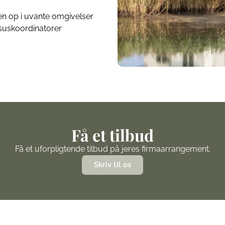
inen op i uvante omgivelser
suskoordinatorer
Få et tilbud
Få et uforpligtende tilbud på jeres firmaarrangement.
Skriv til os