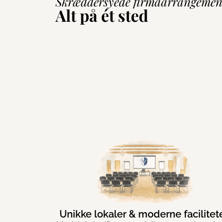
Skræddersyede firmaarrangemen
Alt på ét sted
Unikke lokaler & moderne facilitet