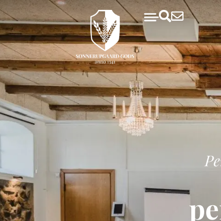
Pe
pe