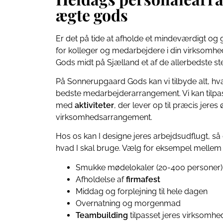
ægte gods
Er det på tide at afholde et mindeværdigt og
for kolleger og medarbejdere i din virksomh
Gods midt på Sjælland et af de allerbedste ste
På Sonnerupgaard Gods kan vi tilbyde alt, hvad
bedste medarbejderarrangement. Vi kan tilp
med
aktiviteter
, der lever op til præcis jeres ø
virksomhedsarrangement.
Hos os kan I designe jeres arbejdsudflugt, så 
hvad I skal bruge. Vælg for eksempel mellem
Smukke mødelokaler (20-400 personer)
Afholdelse af
firmafest
Middag og forplejning til hele dagen
Overnatning og morgenmad
Teambuilding
tilpasset jeres virksomhe