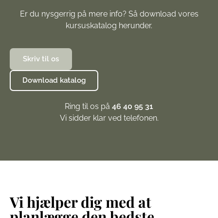
Er du nysgerrig på mere info? Så download vores
kursuskatalog herunder.
Skriv til os
Download katalog
Ring til os på
46 40 95 31
Vi sidder klar ved telefonen.
Vi hjælper dig med at
planlægge den bedste