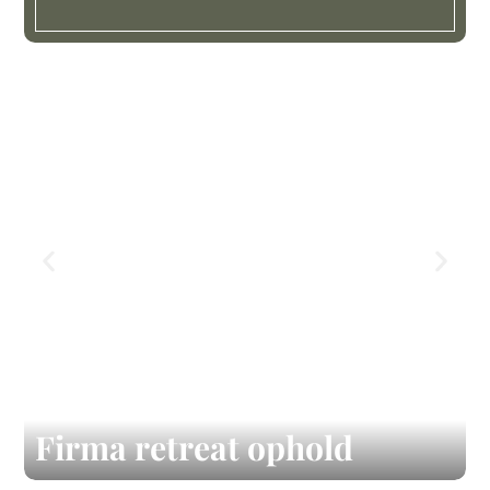
Firma retreat ophold