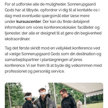
For at udforske alle de muligheder, Sonnerupgaard
Gods har at tilbyde, opfordrer vi dig til at kontakte os i
dag med eventuelle spørgsmål eller læse mere
under
kursuscenter
. Der kan du finde detaljeret
information om vores konferencelokaler, faciliteter og
tjenester, der alle er designet til at gøre din begivenhed
ekstraordinær.
Tag det første skridt mod en vellykket konference ved
at vælge Sonnerupgaard Gods som din destination og
samarbejdspartner i planlægningen af jeres
konference. Vi ser frem til at byde dig velkommen med
professionel og personlig service.