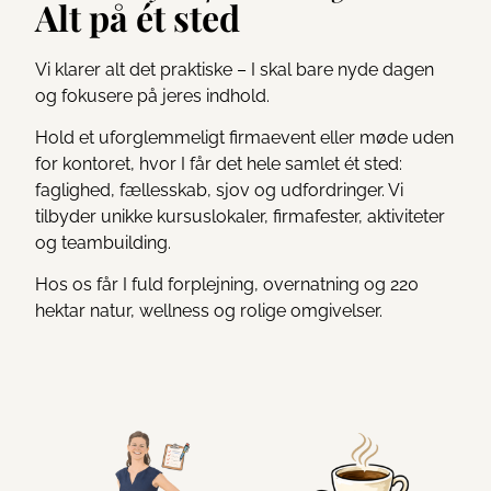
Alt på ét sted
Vi klarer alt det praktiske – I skal bare nyde dagen
og fokusere på jeres indhold.
Hold et uforglemmeligt firmaevent eller møde uden
for kontoret, hvor I får det hele samlet ét sted:
faglighed, fællesskab, sjov og udfordringer. Vi
tilbyder unikke kursuslokaler, firmafester, aktiviteter
og teambuilding.
Hos os får I fuld forplejning, overnatning og 220
hektar natur, wellness og rolige omgivelser.