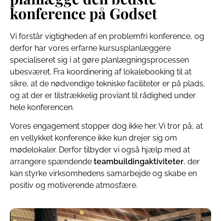
konference på Godset
Vi forstår vigtigheden af en problemfri konference, og
derfor har vores erfarne kursusplanlæggere
specialiseret sig i at gøre planlægningsprocessen
ubesværet. Fra koordinering af lokalebooking til at
sikre, at de nødvendige tekniske faciliteter er på plads,
og at der er tilstrækkelig proviant til rådighed under
hele konferencen.
Vores engagement stopper dog ikke her. Vi tror på, at
en vellykket konference ikke kun drejer sig om
mødelokaler. Derfor tilbyder vi også hjælp med at
arrangere spændende
teambuildingaktiviteter
, der
kan styrke virksomhedens samarbejde og skabe en
positiv og motiverende atmosfære.