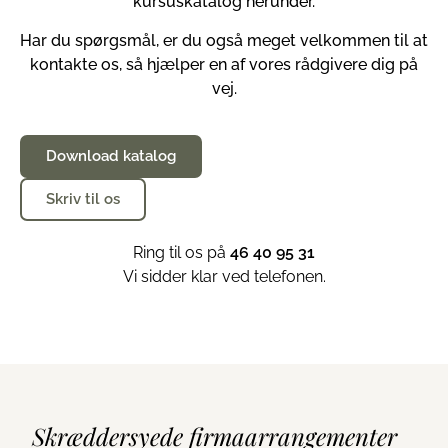
kursuskatalog herunder.
Har du spørgsmål, er du også meget velkommen til at
kontakte os, så hjælper en af vores rådgivere dig på
vej.
Download katalog
Skriv til os
Ring til os på
46 40 95 31
Vi sidder klar ved telefonen.
Skræddersyede firmaarrangementer