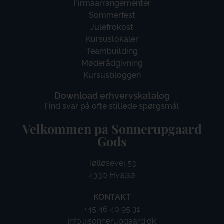
Firmaarrangementer
Sommerfest
Julefrokost
Kursuslokaler
Teambuilding
Møderådgivning
Kursusbloggen
Download erhvervskatalog
Find svar på ofte stillede spørgsmål
Velkommen på Sonnerupgaard
Gods​
Tølløsevej 53
4330 Hvalsø
KONTAKT
+45 46 40 95 31
info@sonnerupgaard.dk