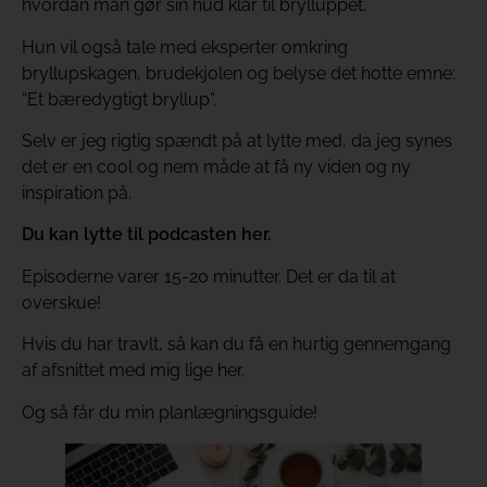
hvordan man gør sin hud klar til brylluppet.
Hun vil også tale med eksperter omkring
bryllupskagen, brudekjolen og belyse det hotte emne:
“Et bæredygtigt bryllup”.
Selv er jeg rigtig spændt på at lytte med, da jeg synes
det er en cool og nem måde at få ny viden og ny
inspiration på.
Du kan lytte til podcasten her.
Episoderne varer 15-20 minutter. Det er da til at
overskue!
Hvis du har travlt, så kan du få en hurtig gennemgang
af afsnittet med mig lige her.
Og så får du min planlægningsguide!