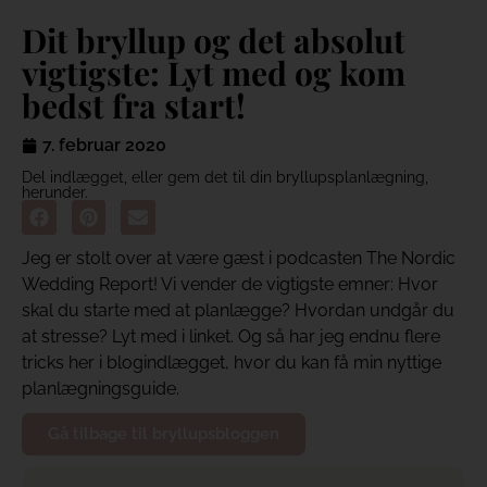
Dit bryllup og det absolut
vigtigste: Lyt med og kom
bedst fra start!
7. februar 2020
Del indlægget, eller gem det til din bryllupsplanlægning,
herunder.
Jeg er stolt over at være gæst i podcasten The Nordic
Wedding Report! Vi vender de vigtigste emner: Hvor
skal du starte med at planlægge? Hvordan undgår du
at stresse? Lyt med i linket. Og så har jeg endnu flere
tricks her i blogindlægget, hvor du kan få min nyttige
planlægningsguide.
Gå tilbage til bryllupsbloggen