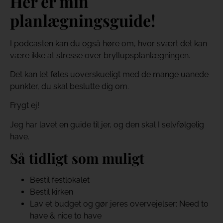
Her er min
planlægningsguide!
I podcasten kan du også høre om, hvor svært det kan
være ikke at stresse over bryllupsplanlægningen.
Det kan let føles uoverskueligt med de mange uanede
punkter, du skal beslutte dig om.
Frygt ej!
Jeg har lavet en guide til jer, og den skal I selvfølgelig
have.
Så tidligt som muligt
Bestil festlokalet
Bestil kirken
Lav et budget og gør jeres overvejelser: Need to
have & nice to have