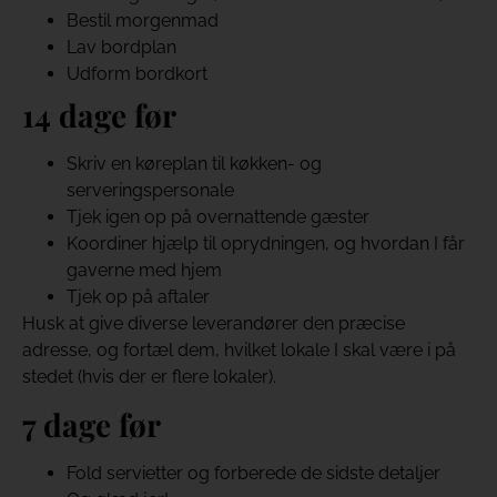
Bestil morgenmad
Lav bordplan
Udform bordkort
14 dage før
Skriv en køreplan til køkken- og
serveringspersonale
Tjek igen op på overnattende gæster
Koordiner hjælp til oprydningen, og hvordan I får
gaverne med hjem
Tjek op på aftaler
Husk at give diverse leverandører den præcise
adresse, og fortæl dem, hvilket lokale I skal være i på
stedet (hvis der er flere lokaler).
7 dage før
Fold servietter og forberede de sidste detaljer