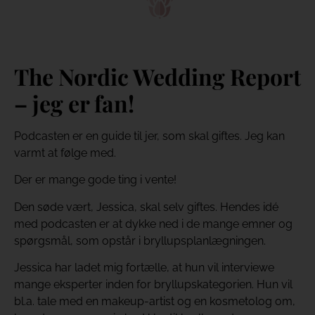
The Nordic Wedding Report
– jeg er fan!
Podcasten er en guide til jer, som skal giftes. Jeg kan
varmt at følge med.
Der er mange gode ting i vente!
Den søde vært, Jessica, skal selv giftes. Hendes idé
med podcasten er at dykke ned i de mange emner og
spørgsmål, som opstår i bryllupsplanlægningen.
Jessica har ladet mig fortælle, at hun vil interviewe
mange eksperter inden for bryllupskategorien. Hun vil
bl.a. tale med en makeup-artist og en kosmetolog om,