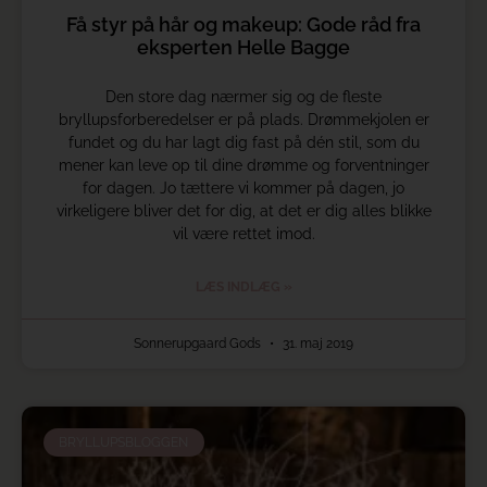
Få styr på hår og makeup: Gode råd fra
eksperten Helle Bagge
Den store dag nærmer sig og de fleste
bryllupsforberedelser er på plads. Drømmekjolen er
fundet og du har lagt dig fast på dén stil, som du
mener kan leve op til dine drømme og forventninger
for dagen. Jo tættere vi kommer på dagen, jo
virkeligere bliver det for dig, at det er dig alles blikke
vil være rettet imod.
LÆS INDLÆG »
Sonnerupgaard Gods
31. maj 2019
BRYLLUPSBLOGGEN