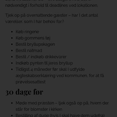
nødvendigt i forhold til deadlines ved lokationen.
Tjek op på overnattende gæster – har I det antal
værelser, som I har behov for?
Køb ringene
Køb gommens tøj
Bestil bryllupskagen
Bestil natmad
Bestil / indkøb drikkevarer
Indkøb pynten til jeres bryllup
Tidligst 4 måneder før skal I udfylde
ægteskabserklæring ved kommunen, for at få
prøvelsesattest
30 dage før
Møde med præsten – tjek også op på, hvem der
står for blomster i kirken
Bestilling af duge (hvis I skal have dem udefra)