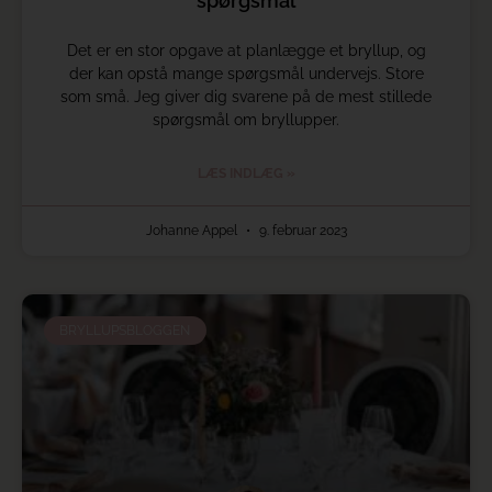
spørgsmål
Det er en stor opgave at planlægge et bryllup, og
der kan opstå mange spørgsmål undervejs. Store
som små. Jeg giver dig svarene på de mest stillede
spørgsmål om bryllupper.
LÆS INDLÆG »
Johanne Appel
9. februar 2023
BRYLLUPSBLOGGEN