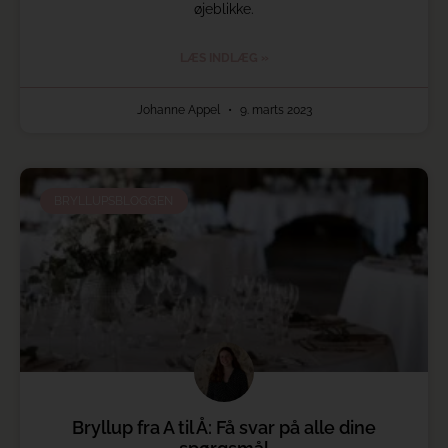
øjeblikke.
LÆS INDLÆG »
Johanne Appel
9. marts 2023
BRYLLUPSBLOGGEN
Bryllup fra A til Å: Få svar på alle dine