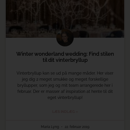
Winter wonderland wedding: Find stilen
til dit vinterbryllup
Vinterbryllup kan se ud på mange måder. Her viser
jeg dig 2 meget smukke og meget forskellige
bryllupper, som jeg og mit team arrangerede her i
februar. Der er masser af inspiration at hente til dit
eget vinterbryllup!
LÆS INDLÆG »
Maria Lyng
22. februar 2019