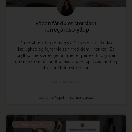
Sådan får du et storslået
herregårdsbryllup
Din bryllupsdag er magisk. Du siger ja til dit livs
kærlighed og fejrer vielsen med dem, I har kær. Et
bryllup i herskabelige rammer er perfekt til dig, der
drømmer om et sandt prinsessebryllup. Læs med og
bliv klar til den store dag.
LÆS INDLÆG »
Johanne Appel
16. marts 2022
BRYLLUPSBLOGGEN