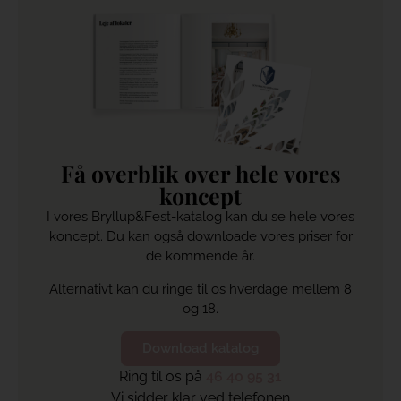
Få overblik over hele vores
koncept
I vores Bryllup&Fest-katalog kan du se hele vores
koncept. Du kan også downloade vores priser for
de kommende år.
Alternativt kan du ringe til os hverdage mellem 8
og 18.
Download katalog
Ring til os på
46 40 95 31
Vi sidder klar ved telefonen