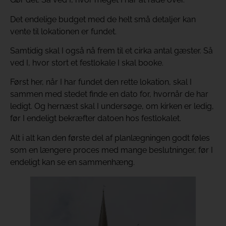
Det endelige budget med de helt små detaljer kan
vente til lokationen er fundet.
Samtidig skal I også nå frem til et cirka antal gæster. Så
ved I, hvor stort et festlokale I skal booke.
Først her, når I har fundet den rette lokation, skal I
sammen med stedet finde en dato for, hvornår de har
ledigt. Og hernæst skal I undersøge, om kirken er ledig,
før I endeligt bekræfter datoen hos festlokalet.
Alt i alt kan den første del af planlægningen godt føles
som en længere proces med mange beslutninger, før I
endeligt kan se en sammenhæng.