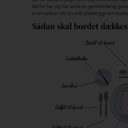
Derfor har jeg her lavet en gennemførlig guide
overvejelser når du skal planlægge bordopd
Sådan skal bordet dækkes