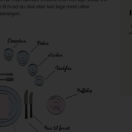
 til hvad du skal eller kan tage med i dine
ækningen.
v