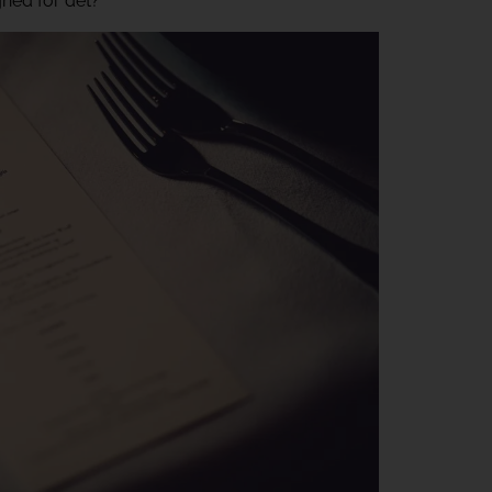
hed for det?