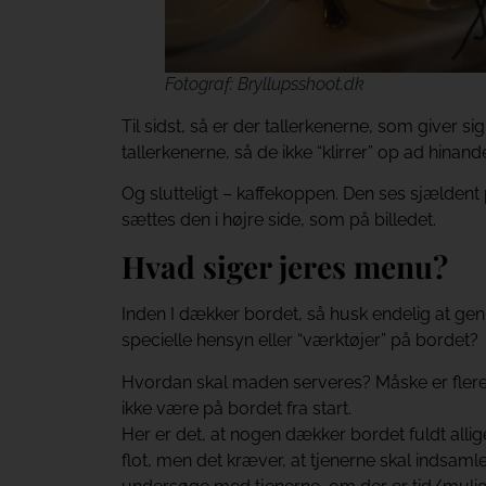
Fotograf: Bryllupsshoot.dk
Til sidst, så er der tallerkenerne, som giver
tallerkenerne, så de ikke “klirrer” op ad hinand
Og slutteligt – kaffekoppen. Den ses sjældent 
sættes den i højre side, som på billedet.
Hvad siger jeres menu?
Inden I dækker bordet, så husk endelig at
specielle hensyn eller “værktøjer” på bordet?
Hvordan skal maden serveres? Måske er flere re
ikke være på bordet fra start.
Her er det, at nogen dækker bordet fuldt allig
flot, men det kræver, at tjenerne skal indsamle 