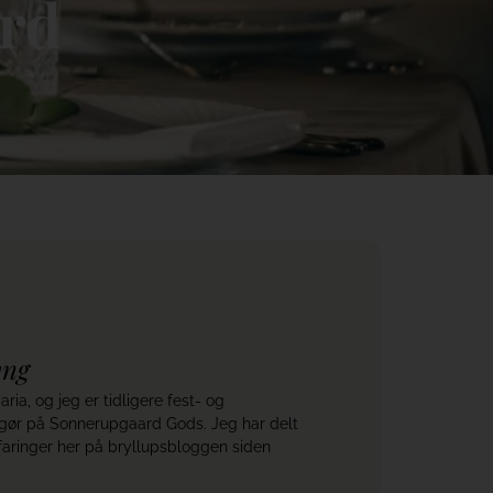
ord
yng
ia, og jeg er tidligere fest- og
ngør på Sonnerupgaard Gods. Jeg har delt
faringer her på bryllupsbloggen siden