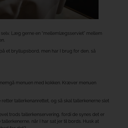
 sig selv. Læg gerne en “mellemlægsserviet” mellem
en.
på et bryllupsbord, men har I brug for den, så
 gennemgå menuen med kokken. Kræver menuen
tter tallerkenanrettet, og så skal tallerkenerne slet
evel trods tallerkenservering, fordi de synes det er
tallerkenerne, når I har sat jer til bords. Husk at