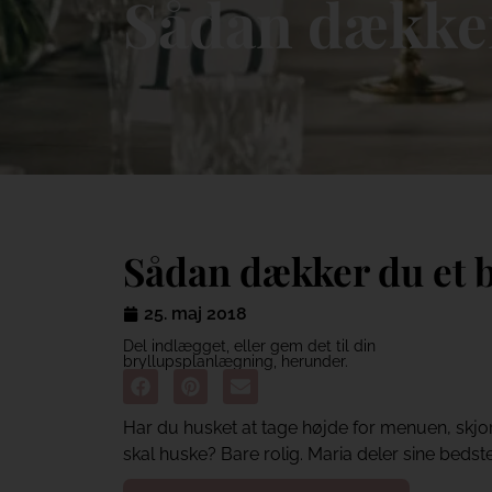
Sådan dækker
Sådan dækker du et 
25. maj 2018
Del indlægget, eller gem det til din
bryllupsplanlægning, herunder.
Har du husket at tage højde for menuen, skjor
skal huske? Bare rolig. Maria deler sine bedste 