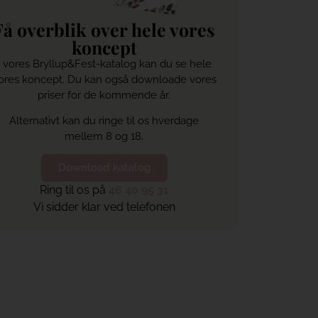
Få overblik over hele vores
koncept
I vores Bryllup&Fest-katalog kan du se hele
ores koncept. Du kan også downloade vores
priser for de kommende år.
Alternativt kan du ringe til os hverdage
mellem 8 og 18.
Download katalog
Ring til os på
46 40 95 31
Vi sidder klar ved telefonen