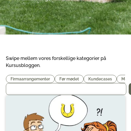
Swipe mellem vores forskellige kategorier på
Kursusbloggen.
Firmaarrangementer
Før mødet
Kundecases
Møde