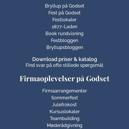
Bryllup på Godset
Fest på Godset
Festlokaler
1877-Laden
Book rundvisning
Festbloggen
Bryllupsbloggen
Download priser & katalog
Find svar på ofte stillede spørgsmål
Firmaoplevelser på Godset
Firmaarrangementer
Sommerfest
Julefrokost
Kursuslokaler
Teambuilding
Møderådgivning