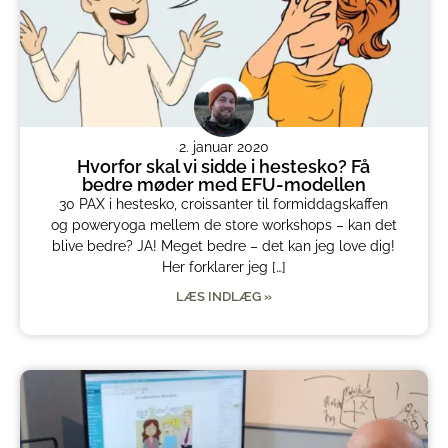
2. januar 2020
Hvorfor skal vi sidde i hestesko? Få
bedre møder med EFU-modellen
30 PAX i hestesko, croissanter til formiddagskaffen
og poweryoga mellem de store workshops – kan det
blive bedre? JA! Meget bedre – det kan jeg love dig!
Her forklarer jeg […]
LÆS INDLÆG »