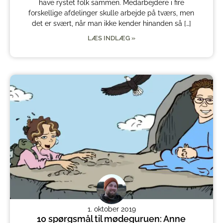
have rystet folk sammen. Medarbejdere i fire
forskellige afdelinger skulle arbejde på tværs, men
det er svært, når man ikke kender hinanden så […]
LÆS INDLÆG »
1. oktober 2019
10 spørgsmål til mødeguruen: Anne