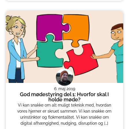
6. maj 2019
God mødestyring del 1: Hvorfor skal I
holde møde?
Vi kan snakke om alt muligt teknisk med, hvordan
vores hjerner er skruet sammen. Vi kan snakke om
urinstinkter og flokmentalitet. Vi kan snakke om
digital afhængighed, nudging, disruption og […]