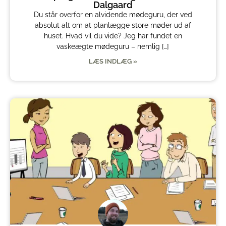
Dalgaard
Du står overfor en alvidende mødeguru, der ved
absolut alt om at planlægge store møder ud af
huset. Hvad vil du vide? Jeg har fundet en
vaskeægte mødeguru – nemlig […]
LÆS INDLÆG »