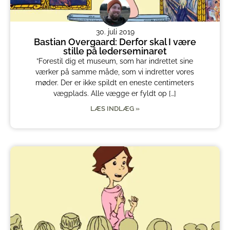
30. juli 2019
Bastian Overgaard: Derfor skal I være
stille på lederseminaret
”Forestil dig et museum, som har indrettet sine
værker på samme måde, som vi indretter vores
møder. Der er ikke spildt en eneste centimeters
vægplads. Alle vægge er fyldt op […]
LÆS INDLÆG »