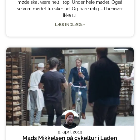
møde skal være helt i top. Under hele mødet. Også
selvom mødet trækker ud. Og bare rolig – I behøver
ikke […]
LÆS INDLÆG »
9. april 2019
Mads Mikkelsen på cykeltur i Laden