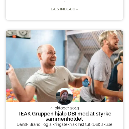
[…]
LÆS INDLÆG »
4. oktober 2019
TEAK Gruppen hjalp DBI med at styrke
sammenholdet
Dansk Brand- og sikringsteknisk Institut (DBI) skulle