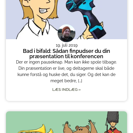
19. juli 2019
Bad i bifald: Sådan finpudser du din
præsentation til konferencen
Der er ingen pauseknap. Man kan ikke spole tilbage.
Din præsentation er live, og deltagerne skal både
kunne forstå og huske det, du siger. Og det kan de
meget bedre, […]
LÆS INDLÆG »