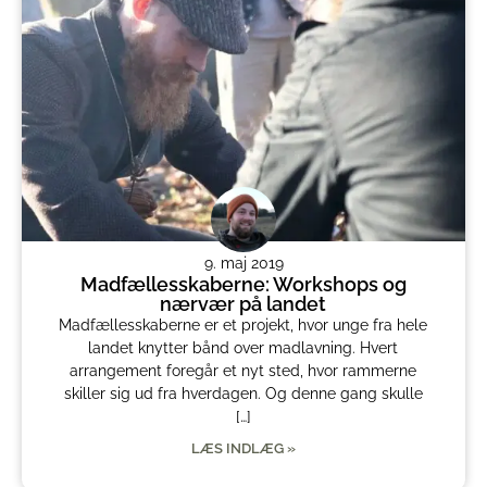
9. maj 2019
Madfællesskaberne: Workshops og
nærvær på landet
Madfællesskaberne er et projekt, hvor unge fra hele
landet knytter bånd over madlavning. Hvert
arrangement foregår et nyt sted, hvor rammerne
skiller sig ud fra hverdagen. Og denne gang skulle
[…]
LÆS INDLÆG »