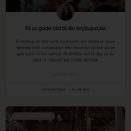
Få 10 gode råd til din bryllupstale
Et bryllup er ofte fyldt med taler, der enten er sjove,
rørende eller romantiske. Men hvordan skriver du en
god tale? Vi har samlet de bedste råd til dig, så du
med ro i maven kan holde din tale.
LÆS INDLÆG »
Johanne Appel
20. juli 2022
BRYLLUPSBLOGGEN