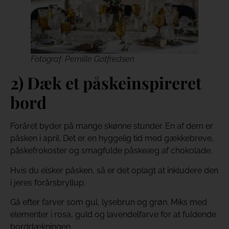
Fotograf: Pernille Gotfredsen
2) Dæk et påskeinspireret
bord
Foråret byder på mange skønne stunder. En af dem er
påsken i april. Det er en hyggelig tid med gækkebreve,
påskefrokoster og smagfulde påskeæg af chokolade.
Hvis du elsker påsken, så er det oplagt at inkludere den
i jeres forårsbryllup.
Gå efter farver som gul, lysebrun og grøn. Miks med
elementer i rosa, guld og lavendelfarve for at fuldende
borddækningen.