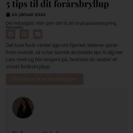
5 tips til dit forårsbryllup
20. januar 2022
Del indlægget, eller gem det til din bryllupsplanlægning,
herunder.
Det lune forår venter lige om hjørnet. Idéerne spirer
frem overalt, så vi har samlet de bedste tips til dig her.
Læs med og bliv klogere på, hvordan du skaber et
smukt forårsbryllup.
Gå tilbage til bryllupsbloggen