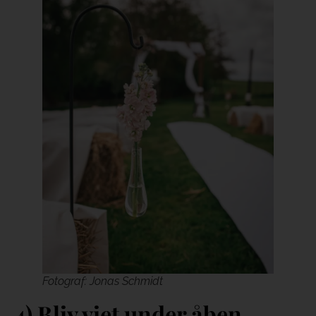
Fotograf: Jonas Schmidt
4) Bliv viet under åben