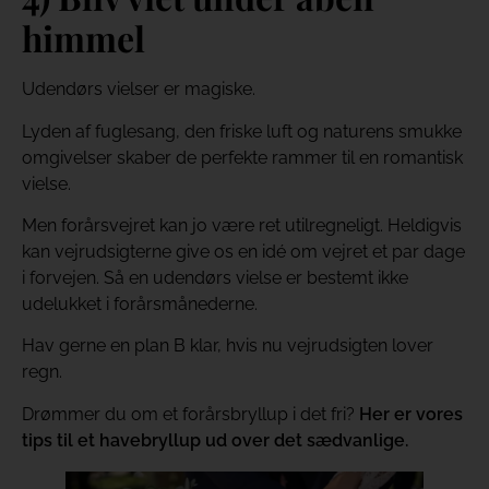
himmel
Udendørs vielser er magiske.
Lyden af fuglesang, den friske luft og naturens smukke
omgivelser skaber de perfekte rammer til en romantisk
vielse.
Men forårsvejret kan jo være ret utilregneligt. Heldigvis
kan vejrudsigterne give os en idé om vejret et par dage
i forvejen. Så en udendørs vielse er bestemt ikke
udelukket i forårsmånederne.
Hav gerne en plan B klar, hvis nu vejrudsigten lover
regn.
Drømmer du om et forårsbryllup i det fri?
Her er vores
tips til et havebryllup ud over det sædvanlige.