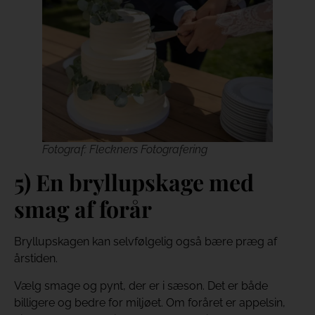
Fotograf: Fleckners Fotografering
5) En bryllupskage med
smag af forår
Bryllupskagen kan selvfølgelig også bære præg af
årstiden.
Vælg smage og pynt, der er i sæson. Det er både
billigere og bedre for miljøet. Om foråret er appelsin,