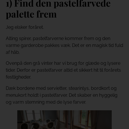
1) Find den pastelfarvede
palette frem
Jeg elsker foråret.
Alting spirer, pastelfarverne kommer frem og den
varme garderobe pakkes væk. Det er en magisk tid fuld
af håb.
Ovenpå den grå vinter har vi brug for glæde og lysere
tider. Derfor er pastelfarver altid et sikkert hit til forårets
festligheder.
Dæk bordene med servietter, stearinlys, bordkort og
menukort holdt i pastelfarver. Det skaber en hyggelig
og varm stemning med de lyse farver.