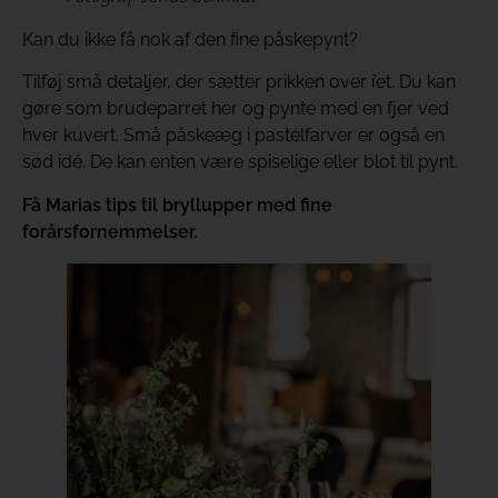
Kan du ikke få nok af den fine påskepynt?
Tilføj små detaljer, der sætter prikken over i’et. Du kan
gøre som brudeparret her og pynte med en fjer ved
hver kuvert. Små påskeæg i pastelfarver er også en
sød idé. De kan enten være spiselige eller blot til pynt.
Få Marias tips til bryllupper med fine
forårsfornemmelser.