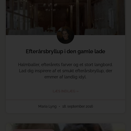
Efterårsbryllup i den gamle lade
Halmballer, efterårets farver og et stort langbord.
Lad dig inspirere af et smukt efterårsbryllup, der
emmer af landlig idyl.
LÆS INDLÆG »
Maria Lyng
18. september 2016