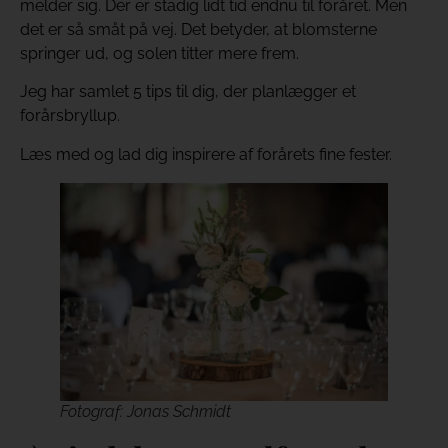
melder sig. Der er stadig lidt tid endnu til foråret. Men
det er så småt på vej. Det betyder, at blomsterne
springer ud, og solen titter mere frem.
Jeg har samlet 5 tips til dig, der planlægger et
forårsbryllup.
Læs med og lad dig inspirere af forårets fine fester.
Fotograf: Jonas Schmidt