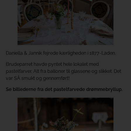
Daniella & Jannik fejrede kærligheden i 1877-Laden.
Brudeparret havde pyntet hele lokalet med
pastelfarver. Alt fra balloner til glassene og slikket. Det
var SÅ smukt og gennemført!
Se billederne fra det pastelfarvede drømmebryllup.