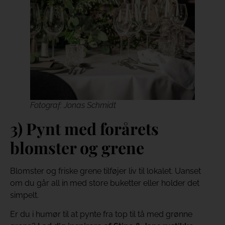
Fotograf: Jonas Schmidt
3) Pynt med forårets
blomster og grene
Blomster og friske grene tilføjer liv til lokalet. Uanset
om du går all in med store buketter eller holder det
simpelt.
Er du i humør til at pynte fra top til tå med grønne