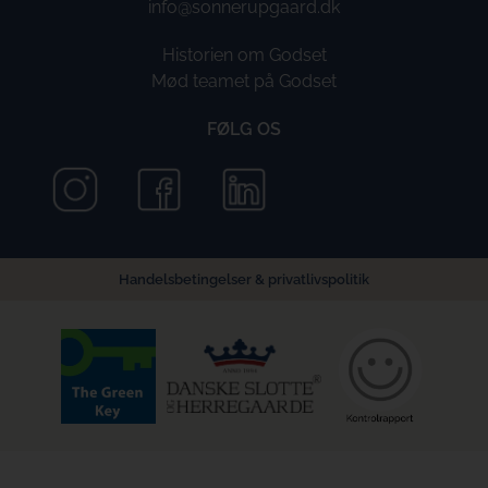
info@sonnerupgaard.dk
Historien om Godset
Mød teamet på Godset
FØLG OS
Handelsbetingelser
&
privatlivspolitik