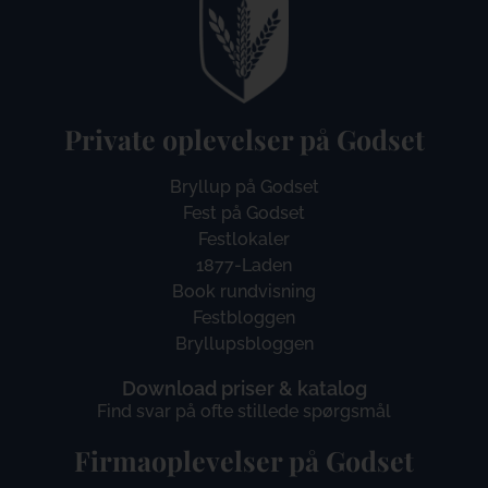
Private oplevelser på Godset
Bryllup på Godset
Fest på Godset
Festlokaler
1877-Laden
Book rundvisning
Festbloggen
Bryllupsbloggen
Download priser & katalog
Find svar på ofte stillede spørgsmål
Firmaoplevelser på Godset