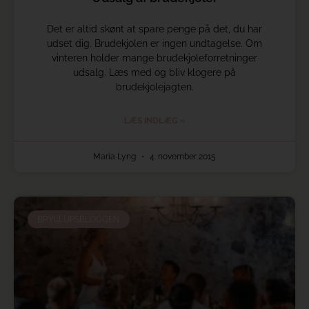
Det er altid skønt at spare penge på det, du har
udset dig. Brudekjolen er ingen undtagelse. Om
vinteren holder mange brudekjoleforretninger
udsalg. Læs med og bliv klogere på
brudekjolejagten.
LÆS INDLÆG »
Maria Lyng
4. november 2015
BRYLLUPSBLOGGEN