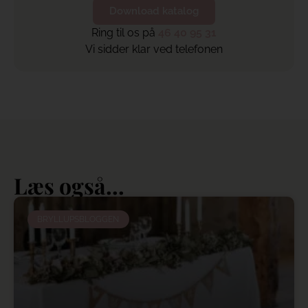
Download katalog
Ring til os på
46 40 95 31
Vi sidder klar ved telefonen
Læs også...
BRYLLUPSBLOGGEN