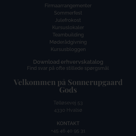
Firmaarrangementer
Sommerfest
Julefrokost
Kursuslokaler
Teambuilding
Møderådgivning
Kursusbloggen
Download erhvervskatalog
Find svar på ofte stillede spørgsmål
Velkommen på Sonnerupgaard
Gods​
Tølløsevej 53
4330 Hvalsø
KONTAKT
+45 46 40 95 31