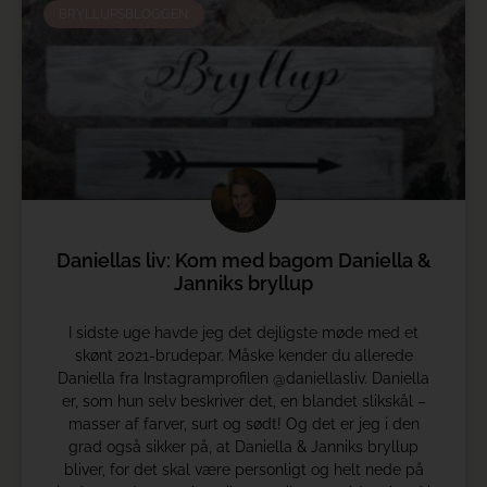
BRYLLUPSBLOGGEN
Daniellas liv: Kom med bagom Daniella &
Janniks bryllup
I sidste uge havde jeg det dejligste møde med et
skønt 2021-brudepar. Måske kender du allerede
Daniella fra Instagramprofilen @daniellasliv. Daniella
er, som hun selv beskriver det, en blandet slikskål –
masser af farver, surt og sødt! Og det er jeg i den
grad også sikker på, at Daniella & Janniks bryllup
bliver, for det skal være personligt og helt nede på