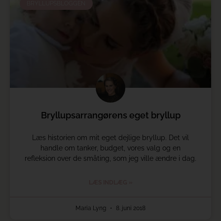
BRYLLUPSBLOGGEN
Bryllupsarrangørens eget bryllup
Læs historien om mit eget dejlige bryllup. Det vil
handle om tanker, budget, vores valg og en
refleksion over de småting, som jeg ville ændre i dag.
LÆS INDLÆG »
Maria Lyng
8. juni 2018