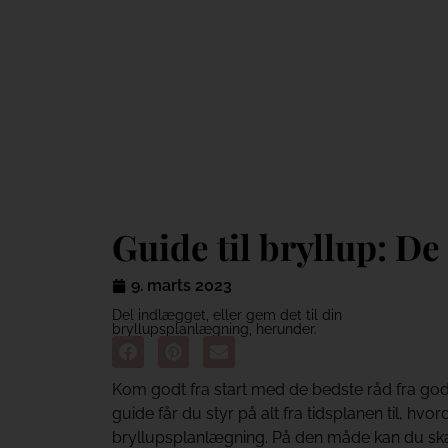
Guide til bry
Guide til bryllup: De
9. marts 2023
Del indlægget, eller gem det til din
bryllupsplanlægning, herunder.
Kom godt fra start med de bedste råd fra god
guide får du styr på alt fra tidsplanen til, hv
bryllupsplanlægning. På den måde kan du sk