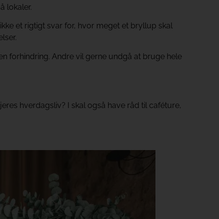
å lokaler.
kke et rigtigt svar for, hvor meget et bryllup skal
lser.
n forhindring. Andre vil gerne undgå at bruge hele
eres hverdagsliv? I skal også have råd til caféture,