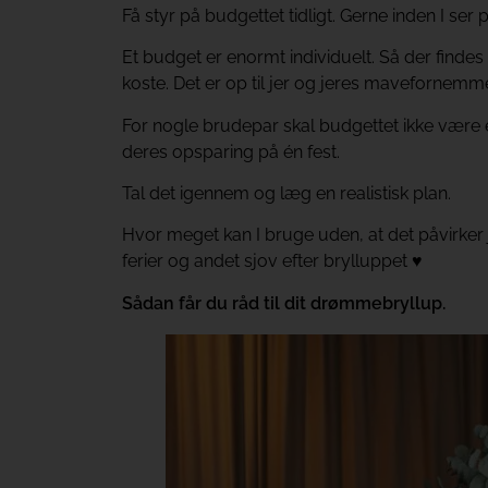
Få styr på budgettet tidligt. Gerne inden I ser p
Et budget er enormt individuelt. Så der findes i
koste. Det er op til jer og jeres mavefornemme
For nogle brudepar skal budgettet ikke være e
deres opsparing på én fest.
Tal det igennem og læg en realistisk plan.
Hvor meget kan I bruge uden, at det påvirker j
ferier og andet sjov efter brylluppet ♥
Sådan får du råd til dit drømmebryllup.