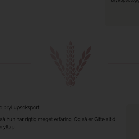
Bryllupsblog
e bryllupsekspert.
 hun har rigtig meget erfaring. Og så er Gitte altid
bryllup.