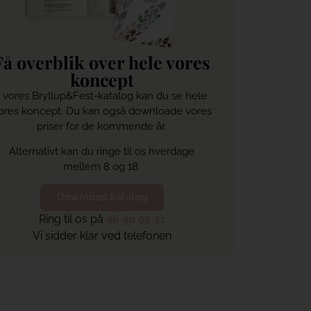
Få overblik over hele vores
koncept
I vores Bryllup&Fest-katalog kan du se hele
ores koncept. Du kan også downloade vores
priser for de kommende år.
Alternativt kan du ringe til os hverdage
mellem 8 og 18.
Download katalog
Ring til os på
46 40 95 31
Vi sidder klar ved telefonen