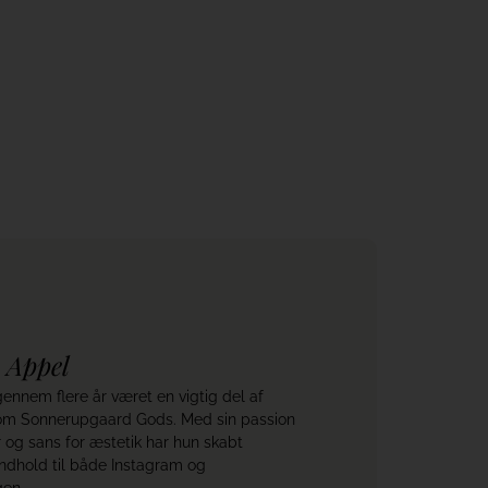
råd
 Appel
ennem flere år været en vigtig del af
 om Sonnerupgaard Gods. Med sin passion
r og sans for æstetik har hun skabt
indhold til både Instagram og