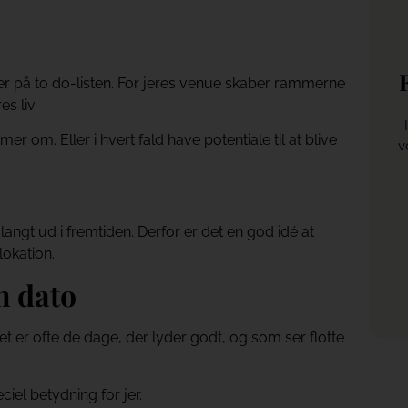
kter på to do-listen. For jeres venue skaber rammerne
es liv.
r om. Eller i hvert fald have potentiale til at blive
v
langt ud i fremtiden. Derfor er det en god idé at
lokation.
én dato
 er ofte de dage, der lyder godt, og som ser flotte
el betydning for jer.